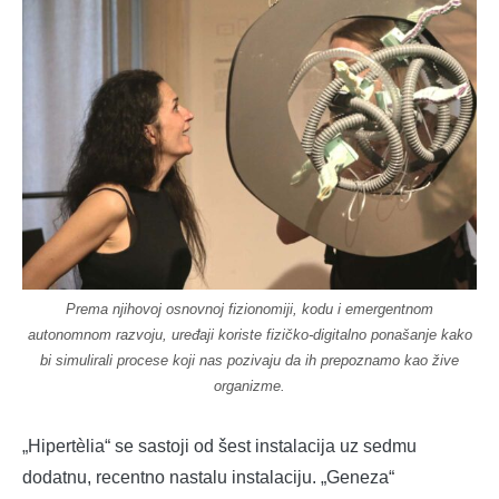
Prema njihovoj osnovnoj fizionomiji, kodu i emergentnom
autonomnom razvoju, uređaji koriste fizičko-digitalno ponašanje kako
bi simulirali procese koji nas pozivaju da ih prepoznamo kao žive
organizme.
„Hipertèlia“ se sastoji od šest instalacija uz sedmu
dodatnu, recentno nastalu instalaciju. „Geneza“