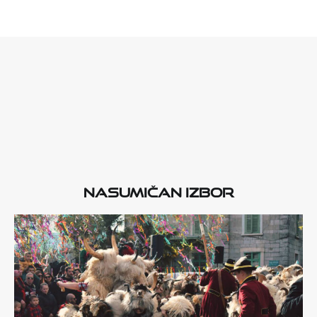
Nasumičan izbor