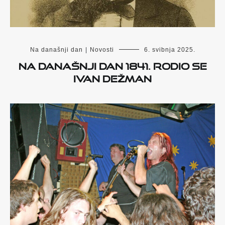
Na današnji dan
|
Novosti
6. svibnja 2025.
Na današnji dan 1841. rodio se
Ivan Dežman