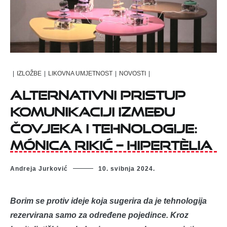
|
IZLOŽBE
|
LIKOVNA UMJETNOST
|
NOVOSTI
|
Alternativni pristup
komunikaciji između
čovjeka i tehnologije:
Mónica Rikić – Hipertèlia
Andreja Jurković
10. svibnja 2024.
Borim se protiv ideje koja sugerira da je tehnologija
rezervirana samo za određene pojedince. Kroz