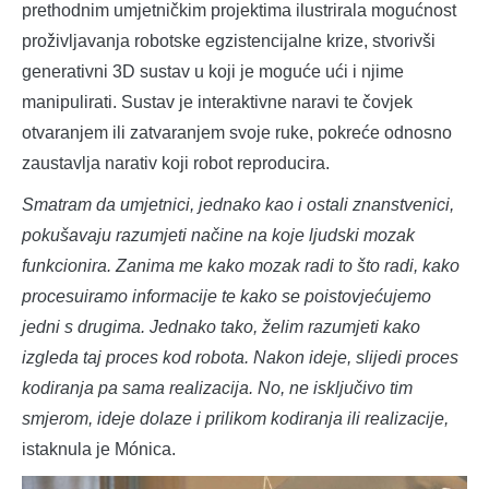
prethodnim umjetničkim projektima ilustrirala mogućnost
proživljavanja robotske egzistencijalne krize, stvorivši
generativni 3D sustav u koji je moguće ući i njime
manipulirati. Sustav je interaktivne naravi te čovjek
otvaranjem ili zatvaranjem svoje ruke, pokreće odnosno
zaustavlja narativ koji robot reproducira.
Smatram da umjetnici, jednako kao i ostali znanstvenici,
pokušavaju razumjeti načine na koje ljudski mozak
funkcionira. Zanima me kako mozak radi to što radi, kako
procesuiramo informacije te kako se poistovjećujemo
jedni s drugima. Jednako tako, želim razumjeti kako
izgleda taj proces kod robota. Nakon ideje, slijedi proces
kodiranja pa sama realizacija. No, ne isključivo tim
smjerom, ideje dolaze i prilikom kodiranja ili realizacije,
istaknula je
Mónica.