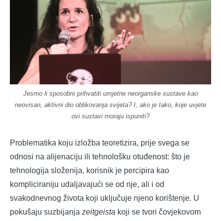
Jesmo li sposobni prihvatiti umjetne neorganske sustave kao
neovisan, aktivni dio oblikovanja svijeta? I, ako je tako, koje uvjete
ovi sustavi moraju ispuniti?
Problematika koju izložba teoretizira, prije svega se
odnosi na alijenaciju ili tehnološku otuđenost: što je
tehnologija složenija, korisnik je percipira kao
kompliciraniju udaljavajući se od nje, ali i od
svakodnevnog života koji uključuje njeno korištenje. U
pokušaju suzbijanja
zeitgeista
koji se tvori čovjekovom