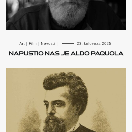
Art
|
Film
|
Novosti
|
23. kolovoza 2025.
Napustio nas je Aldo Paquola