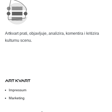
Artkvart prati, objavljuje, analizira, komentira i kritizira
kulturnu scenu.
ART KVART
Impressum
Marketing