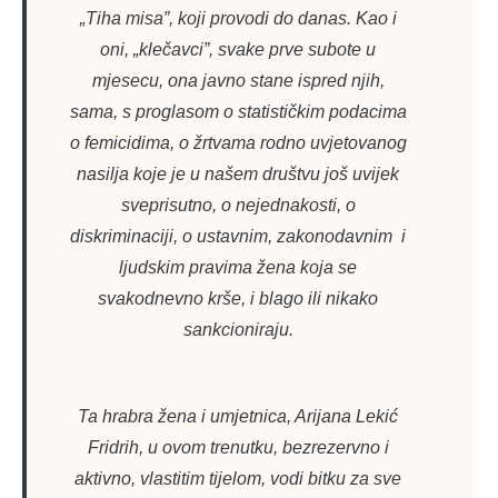
„Tiha misa”, koji provodi do danas. Kao i
oni, „klečavci”, svake prve subote u
mjesecu, ona javno stane ispred njih,
sama, s proglasom o statističkim podacima
o femicidima, o žrtvama rodno uvjetovanog
nasilja koje je u našem društvu još uvijek
sveprisutno, o nejednakosti, o
diskriminaciji, o ustavnim, zakonodavnim i
ljudskim pravima žena koja se
svakodnevno krše, i blago ili nikako
sankcioniraju.
Ta hrabra žena i umjetnica, Arijana Lekić
Fridrih, u ovom trenutku, bezrezervno i
aktivno, vlastitim tijelom, vodi bitku za sve