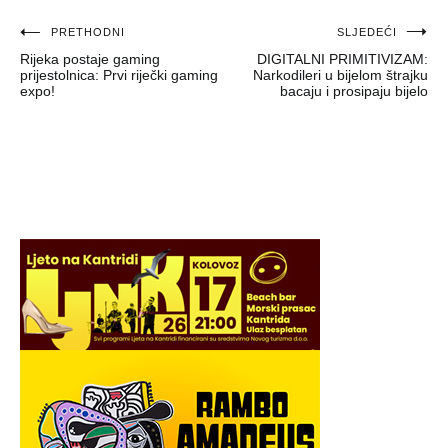
Navigacija
PRETHODNI
SLJEDEĆI
Rijeka postaje gaming
DIGITALNI PRIMITIVIZAM:
objava
prijestolnica: Prvi riječki gaming
Narkodileri u bijelom štrajku
expo!
bacaju i prosipaju bijelo