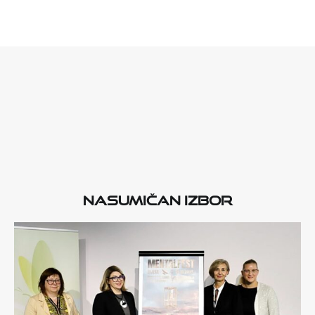
Nasumičan izbor