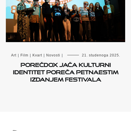
Art
|
Film
|
Kvart
|
Novosti
|
21. studenoga 2025.
PorečDox jača kulturni
identitet Poreča petnaestim
izdanjem festivala