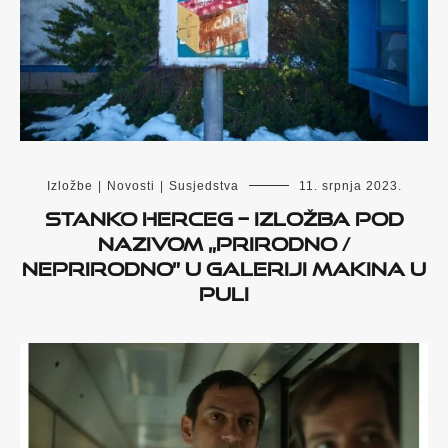
Izložbe
|
Novosti
|
Susjedstva
11. srpnja 2023.
Stanko Herceg – izložba pod
nazivom „Prirodno /
neprirodno” u Galeriji Makina u
Puli