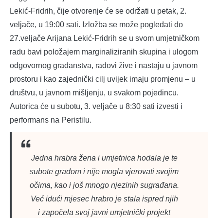
Lekić-Fridrih, čije otvorenje će se održati u petak, 2.
veljače, u 19:00 sati. Izložba se može pogledati do
27.veljače Arijana Lekić-Fridrih se u svom umjetničkom
radu bavi položajem marginaliziranih skupina i ulogom
odgovornog građanstva, radovi žive i nastaju u javnom
prostoru i kao zajednički cilj uvijek imaju promjenu – u
društvu, u javnom mišljenju, u svakom pojedincu.
Autorica će u subotu, 3. veljače u 8:30 sati izvesti i
performans na Peristilu.
Jedna hrabra žena i umjetnica hodala je te
subote gradom i nije mogla vjerovati svojim
očima, kao i još mnogo njezinih sugrađana.
Već idući mjesec hrabro je stala ispred njih
i započela svoj javni umjetnički projekt