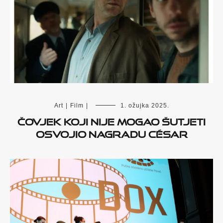
Art
|
Film
|
1. ožujka 2025.
Čovjek koji nije mogao šutjeti
osvojio nagradu César