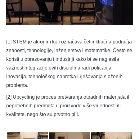
[1]
STEM je akronim koji označava četiri ključna područja
znanosti, tehnologije, inženjerstva i matematike. Često se
koristi u obrazovanju i industriji kako bi se naglasila
važnost integracije ovih disciplina radi poticanja
inovacija, tehnološkog napretka i rješavanja složenih
problema.
[2]
Upcycling je proces pretvaranja otpadnih materijala ili
nepotrebnih predmeta u proizvode više vrijednosti ili
kvalitete, nego što su prvotno bili.