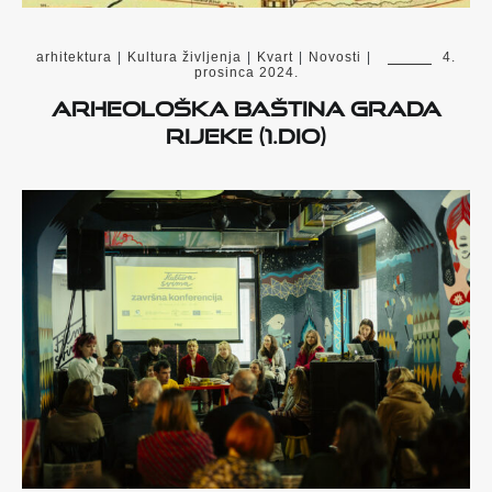
arhitektura
|
Kultura življenja
|
Kvart
|
Novosti
|
4.
prosinca 2024.
ARHEOLOŠKA BAŠTINA GRADA
RIJEKE (1.DIO)