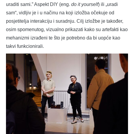
uraditi sami.” Aspekt DIY (eng.
do it yourself
) ili „uradi
sam“, vidljiv je i u načinu na koji izložba očekuje od
posjetitelja interakciju i suradnju. Cilj izložbe je također,
osim spomenutog, vizualno prikazati kako su artefakti kao
mehanizmi izrađeni te što je potrebno da bi uopće kao
takvi funkcionirali.