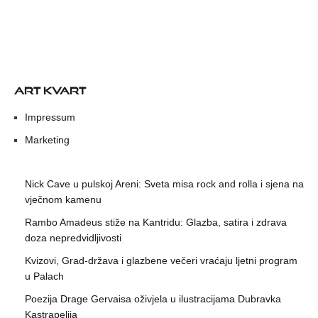
ART KVART
Impressum
Marketing
Nick Cave u pulskoj Areni: Sveta misa rock and rolla i sjena na
vječnom kamenu
Rambo Amadeus stiže na Kantridu: Glazba, satira i zdrava
doza nepredvidljivosti
Kvizovi, Grad-država i glazbene večeri vraćaju ljetni program
u Palach
Poezija Drage Gervaisa oživjela u ilustracijama Dubravka
Kastrapelija