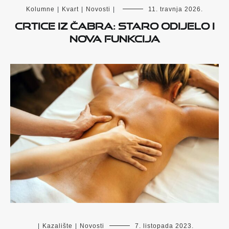
Kolumne
|
Kvart
|
Novosti
|
11. travnja 2026.
Crtice iz Čabra: Staro odijelo i
nova funkcija
|
Kazalište
|
Novosti
7. listopada 2023.