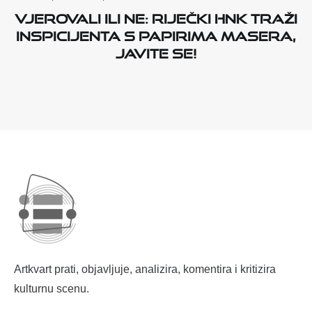
Vjerovali ili ne: Riječki HNK traži
inspicijenta s papirima masera,
javite se!
Artkvart prati, objavljuje, analizira, komentira i kritizira
kulturnu scenu.