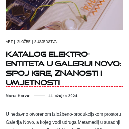
ART
|
IZLOŽBE
|
SUSJEDSTVA
Katalog elektro-
entiteta u Galeriji Novo:
spoj igre, znanosti i
umjetnosti
Marta Horvat
11. ožujka 2024.
U nedavno otvorenom izložbeno-produkcijskom prostoru
Galerija Novo, a kojeg vodi udruga Metamedij u suradnji