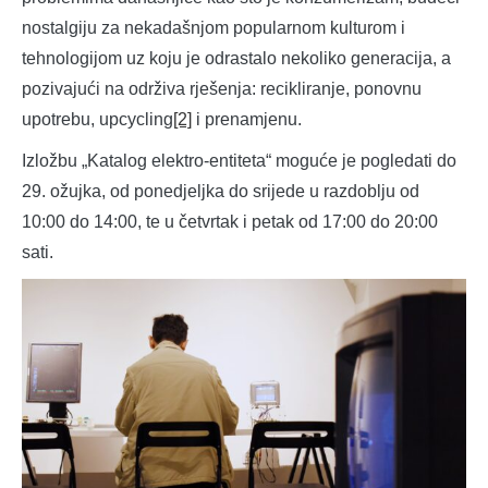
nostalgiju za nekadašnjom popularnom kulturom i
tehnologijom uz koju je odrastalo nekoliko generacija, a
pozivajući na održiva rješenja: recikliranje, ponovnu
upotrebu, upcycling
[2]
i prenamjenu.
Izložbu „Katalog elektro-entiteta“ moguće je pogledati do
29. ožujka, od ponedjeljka do srijede u razdoblju od
10:00 do 14:00, te u četvrtak i petak od 17:00 do 20:00
sati.