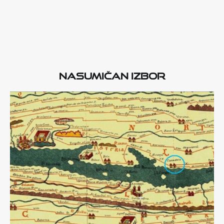
Nasumičan izbor