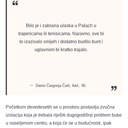
Bilo je i zabrana ulaska u Palach u
trapericama ili tenisicama. Naravno, sve bi
to izazivalo smijeh i dodatno budilo bunt i
uglavnom bi kratko trajalo.
Damir Čargonja Čarli, Ibid., 95.
Početkom devedesetih se u prostoru postavlja zvučna
izolacija koja je trebala riješiti dugogodišnji problem buke
u naseljenom centru, a koja će se u budućnosti, ipak