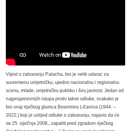
Vijest o zatvaranju Palacha, bio je velik udarac za
suvremenu umjetničku, ujedno nacionalnu i regionalnu
scenu, mlade, umjetničku publiku i širu javnost. Jedan od
najprogresivnijih istupa protiv takve odluke, svakako je
bio onaj riječkog glumca Bosnimira Ličanina (1944. –
2022.) koji je uslijed odluke o zatvaranju, najavio da će
se 25. siječnja 2008., zapaliti pred zgradom riječkog