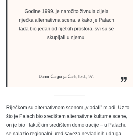
Godine 1999. je naročito živnula cijela
riječka alternativna scena, a kako je Palach
tada bio jedan od rijetkih prostora, svi su se
skupljali u njemu.
Damir Čargonja Čarli, Ibid., 97.
Riječkom su alternativnom scenom „vladali” mladi. Uz to
što je Palach bio središtem alternativne kulturne scene,
on je bio i faktičkim središtem demokracije – u Palachu
se nalazio regionalni ured saveza nevladinih udruga