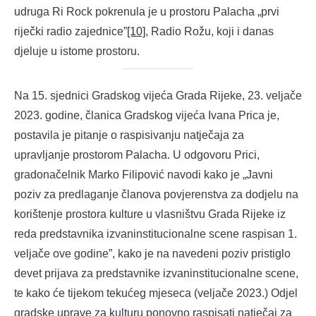
udruga Ri Rock pokrenula je u prostoru Palacha „prvi
riječki radio zajednice”
[10]
, Radio Rožu, koji i danas
djeluje u istome prostoru.
Na 15. sjednici Gradskog vijeća Grada Rijeke, 23. veljače
2023. godine, članica Gradskog vijeća Ivana Prica je,
postavila je pitanje o raspisivanju natječaja za
upravljanje prostorom Palacha. U odgovoru Prici,
gradonačelnik Marko Filipović navodi kako je „Javni
poziv za predlaganje članova povjerenstva za dodjelu na
korištenje prostora kulture u vlasništvu Grada Rijeke iz
reda predstavnika izvaninstitucionalne scene raspisan 1.
veljače ove godine”, kako je na navedeni poziv pristiglo
devet prijava za predstavnike izvaninstitucionalne scene,
te kako će tijekom tekućeg mjeseca (veljače 2023.) Odjel
gradske uprave za kulturu ponovno raspisati natječaj za