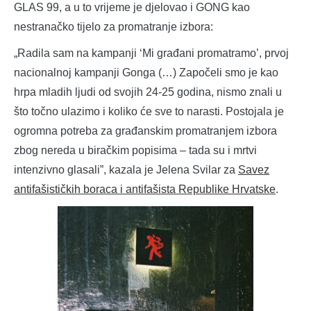
GLAS 99, a u to vrijeme je djelovao i GONG kao
nestranačko tijelo za promatranje izbora:
„Radila sam na kampanji ‘Mi građani promatramo’, prvoj
nacionalnoj kampanji Gonga (…) Započeli smo je kao
hrpa mladih ljudi od svojih 24-25 godina, nismo znali u
što točno ulazimo i koliko će sve to narasti. Postojala je
ogromna potreba za građanskim promatranjem izbora
zbog nereda u biračkim popisima – tada su i mrtvi
intenzivno glasali”, kazala je Jelena Svilar za
Savez
antifašističkih boraca i antifašista Republike Hrvatske
.