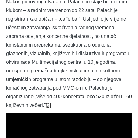
Nakon ponovnog otvaranja, Palach prestaje biti noćnim
klubom – s radnim vremenom do 22 sata, Palach je
registriran kao običan – „caffe bar”. Uslijedilo je vrijeme
učestalih zatvaranja, skraćivanja radnog vremena i
zabrana odvijanja koncertne djelatnosti, no unatoč
konstantnim preprekama, sveukupna produkcija
glazbenih, vizualnih, književnih i diskurzivnih programa u
okviru rada Multimedijalnog centra, u 10 je godina,
neosporno premašila brojke institucionalnih kulturno-
umjetničkih programa u istom razdoblju – do njegova
konačnog zatvaranja pod MMC-om, u Palachu je
organizirano „više od 400 koncerata, oko 520 izložbi i 160
književnih večeri.”
[2]