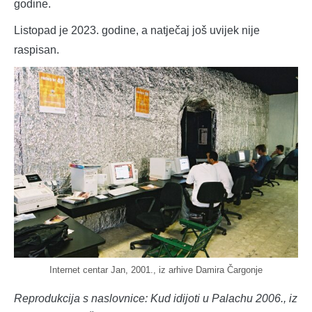
godine.
Listopad je 2023. godine, a natječaj još uvijek nije
raspisan.
Internet centar Jan, 2001., iz arhive Damira Čargonje
Reprodukcija s naslovnice: Kud idijoti u Palachu 2006., iz