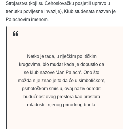
Strojarstva (koji su Čehoslovačku posjetili upravo u
trenutku povijesne invazije), Klub studenata nazvan je
Palachovim imenom.
Netko je tada, u riječkim političkim
krugovima, bio mudar kada je dopustio da
se klub nazove ‘Jan Palach’. Ono što
možda nije znao je to da će u simboličkom,
psihološkom smislu, ovaj naziv odrediti
budućnost ovog prostora kao prostora
mladosti i njenog prirodnog bunta.