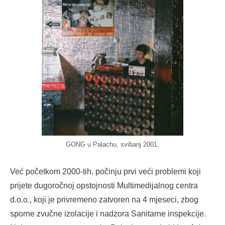
GONG u Palachu, svibanj 2001.
Već početkom 2000-tih, počinju prvi veći problemi koji
prijete dugoročnoj opstojnosti Multimedijalnog centra
d.o.o., koji je privremeno zatvoren na 4 mjeseci, zbog
sporne zvučne izolacije i nadzora Sanitarne inspekcije.