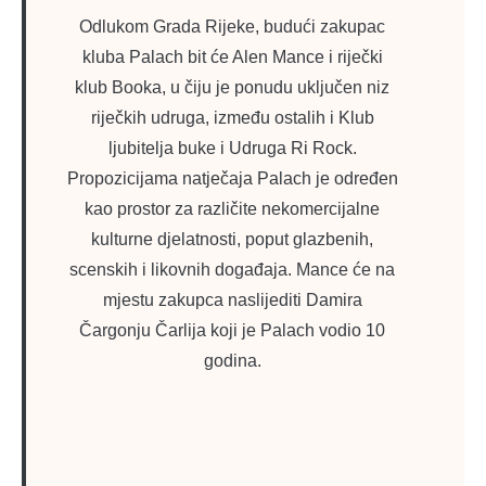
Odlukom Grada Rijeke, budući zakupac
kluba Palach bit će Alen Mance i riječki
klub Booka, u čiju je ponudu uključen niz
riječkih udruga, između ostalih i Klub
ljubitelja buke i Udruga Ri Rock.
Propozicijama natječaja Palach je određen
kao prostor za različite nekomercijalne
kulturne djelatnosti, poput glazbenih,
scenskih i likovnih događaja. Mance će na
mjestu zakupca naslijediti Damira
Čargonju Čarlija koji je Palach vodio 10
godina.