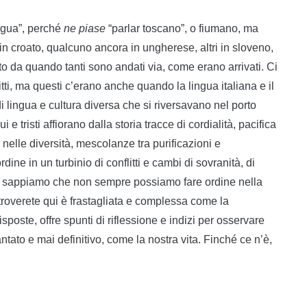
ingua”, perché
ne piase
“parlar toscano”, o fiumano, ma
in croato, qualcuno ancora in ungherese, altri in sloveno,
etto da quando tanti sono andati via, come erano arrivati. Ci
tti, ma questi c’erano anche quando la lingua italiana e il
i lingua e cultura diversa che si riversavano nel porto
tristi affiorano dalla storia tracce di cordialità, pacifica
nelle diversità, mescolanze tra purificazioni e
dine in un turbinio di conflitti e cambi di sovranità, di
, e sappiamo che non sempre possiamo fare ordine nella
roverete qui è frastagliata e complessa come la
poste, offre spunti di riflessione e indizi per osservare
ntato e mai definitivo, come la nostra vita. Finché ce n’è,