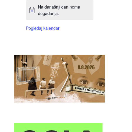
Na današnji dan nema
događanja.
Pogledaj kalendar