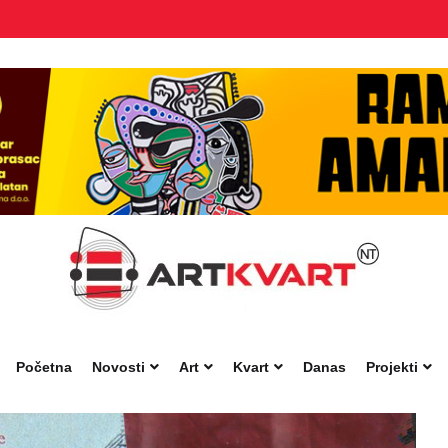
Početna
Novosti
Art
Kvart
Danas
Projekti