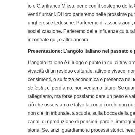
io e Gianfranco Miksa, per e con il sostegno della 
venti fiumani. Di loro parleremo nelle prossime pun
ungheresi e tedesche. Parleremo di associazioni, d
socializzazione. Parleremo delle influenze cultural
incontrate qui, e altro ancora.
Presentazione: L’angolo italiano nel passato e
L’angolo italiano è il luogo e punto in cui ci trovia
vivacità di un residuo culturale, attivo e vivace, 
censimenti, o su forza economica e presenza nel te
de testa
, ci perdiamo, non vediamo futuro. Se guar
rallegriamo, ma forse possiamo dare un peso e va
ciò che osserviamo e talvolta con gli occhi non r
non c’è: in tribunale, a scuola, sulla bocca della g
canali di riproduzione di pensieri, parole, immagini 
storia. Se, anzi, guardiamo ai processi storici, nea