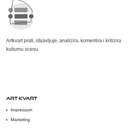
Artkvart prati, objavljuje, analizira, komentira i kritizira
kulturnu scenu.
ART KVART
Impressum
Marketing