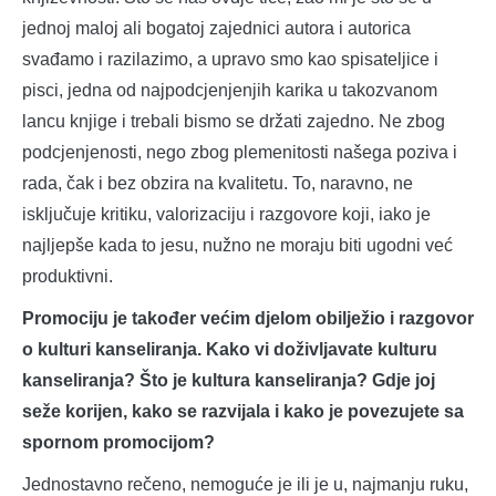
jednoj maloj ali bogatoj zajednici autora i autorica
svađamo i razilazimo, a upravo smo kao spisateljice i
pisci, jedna od najpodcjenjenjih karika u takozvanom
lancu knjige i trebali bismo se držati zajedno. Ne zbog
podcjenjenosti, nego zbog plemenitosti našega poziva i
rada, čak i bez obzira na kvalitetu. To, naravno, ne
isključuje kritiku, valorizaciju i razgovore koji, iako je
najljepše kada to jesu, nužno ne moraju biti ugodni već
produktivni.
Promociju je također većim djelom obilježio i razgovor
o kulturi kanseliranja. Kako vi doživljavate kulturu
kanseliranja? Što je kultura kanseliranja? Gdje joj
seže korijen, kako se razvijala i kako je povezujete sa
spornom promocijom?
Jednostavno rečeno, nemoguće je ili je u, najmanju ruku,