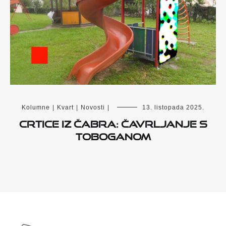
Kolumne
|
Kvart
|
Novosti
|
13. listopada 2025.
Crtice iz Čabra: Čavrljanje s
toboganom