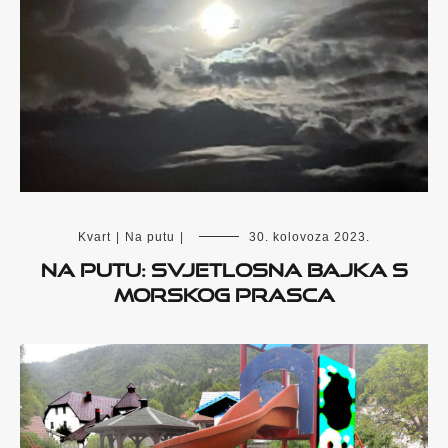
Kvart
|
Na putu
|
30. kolovoza 2023.
NA PUTU: Svjetlosna bajka s
Morskog prasca