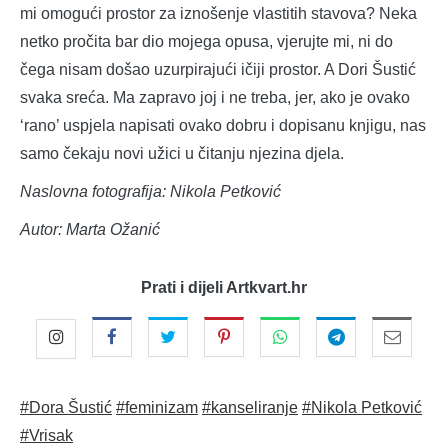
mi omogući prostor za iznošenje vlastitih stavova? Neka
netko pročita bar dio mojega opusa, vjerujte mi, ni do
čega nisam došao uzurpirajući ičiji prostor. A Dori Šustić
svaka sreća. Ma zapravo joj i ne treba, jer, ako je ovako
‘rano’ uspjela napisati ovako dobru i dopisanu knjigu, nas
samo čekaju novi užici u čitanju njezina djela.
Naslovna fotografija: Nikola Petković
Autor: Marta Ožanić
Prati i dijeli Artkvart.hr
#Dora Šustić
#feminizam
#kanseliranje
#Nikola Petković
#Vrisak