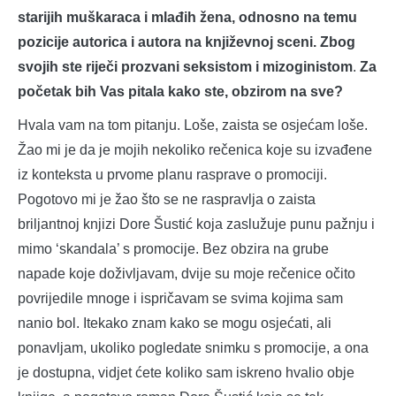
starijih muškaraca i mlađih žena, odnosno na temu
pozicije autorica i autora na književnoj sceni. Zbog
svojih ste riječi prozvani seksistom i mizoginistom
.
Za
početak bih Vas pitala kako ste, obzirom na sve?
Hvala vam na tom pitanju. Loše, zaista se osjećam loše.
Žao mi je da je mojih nekoliko rečenica koje su izvađene
iz konteksta u prvome planu rasprave o promociji.
Pogotovo mi je žao što se ne raspravlja o zaista
briljantnoj knjizi Dore Šustić koja zaslužuje punu pažnju i
mimo ‘skandala’ s promocije. Bez obzira na grube
napade koje doživljavam, dvije su moje rečenice očito
povrijedile mnoge i ispričavam se svima kojima sam
nanio bol. Itekako znam kako se mogu osjećati, ali
ponavljam, ukoliko pogledate snimku s promocije, a ona
je dostupna, vidjet ćete koliko sam iskreno hvalio obje