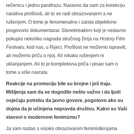
rečenicu i jednu parafrazu. Naravno da sam za korekciju
narativa prošlosti, ali to se radi obrazovanjem a ne
rušenjem. O tome je fenomenalno i zaista objektivno
progovorio dokumentarac
Stonebreakers
koji je nedavno
pokupio nekoliko nagrada stručnog žirija na
History Film
Festvalu
, kod nas, u Rijeci. Prošlost ne možemo ispraviti,
ali možemo priču o njoj. Ali nikako rušenjem ni
uklanjanjem. Ali to je kompleksna priča i pisao sam o
tome u više navrata.
Reakcije na promociju bile su brojne i još traju.
Mišljenja sam da se dogodilo nešto važno i da ljudi
osjećaju potrebu da javno govore, pogotovo ako su
dojma da je učinjena nepravda društvu. Kakvi su Vaši
stavovi o modernom feminizmu?
Ja sam rastao s visoko obrazovanim feministkinjama