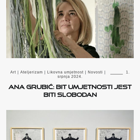
Art
|
Ateljerizam
|
Likovna umjetnost
|
Novosti
|
1.
srpnja 2024.
Ana Grubić: Bit umjetnosti jest
biti slobodan