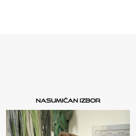
Nasumičan izbor