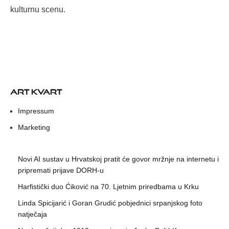
kulturnu scenu.
ART KVART
Impressum
Marketing
Novi AI sustav u Hrvatskoj pratit će govor mržnje na internetu i
pripremati prijave DORH-u
Harfistički duo Ćiković na 70. Ljetnim priredbama u Krku
Linda Spicijarić i Goran Grudić pobjednici srpanjskog foto
natječaja