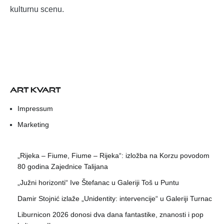
kulturnu scenu.
ART KVART
Impressum
Marketing
„Rijeka – Fiume, Fiume – Rijeka“: izložba na Korzu povodom
80 godina Zajednice Talijana
„Južni horizonti“ Ive Štefanac u Galeriji Toš u Puntu
Damir Stojnić izlaže „Unidentity: intervencije“ u Galeriji Turnac
Liburnicon 2026 donosi dva dana fantastike, znanosti i pop