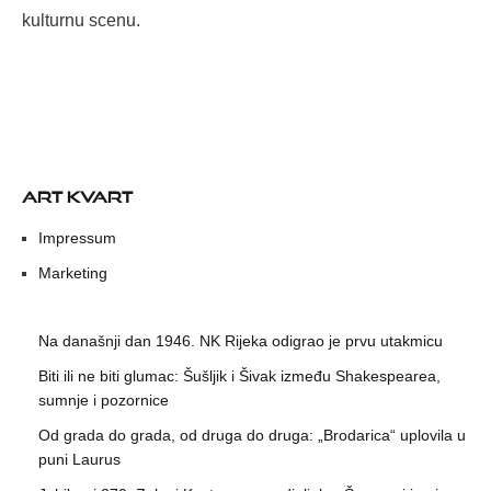
kulturnu scenu.
ART KVART
Impressum
Marketing
Na današnji dan 1946. NK Rijeka odigrao je prvu utakmicu
Biti ili ne biti glumac: Šušljik i Šivak između Shakespearea,
sumnje i pozornice
Od grada do grada, od druga do druga: „Brodarica“ uplovila u
puni Laurus