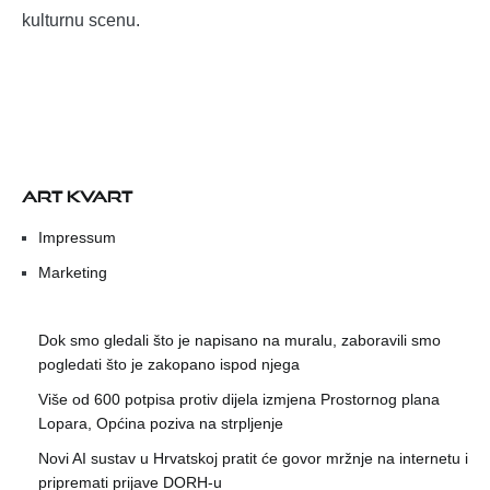
kulturnu scenu.
ART KVART
Impressum
Marketing
Dok smo gledali što je napisano na muralu, zaboravili smo
pogledati što je zakopano ispod njega
Više od 600 potpisa protiv dijela izmjena Prostornog plana
Lopara, Općina poziva na strpljenje
Novi AI sustav u Hrvatskoj pratit će govor mržnje na internetu i
pripremati prijave DORH-u