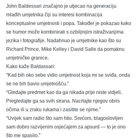
John Baldessari značajno je utjecao na generaciju
mlađih umjetnika čiji su interesi kombinacija
konceptualne umjetnosti i popa. Također je pokazao kako
se humor može kombinirati s ozbiljnijim istraživanjima
jezika i fotografije. Nadahnuo je umjetnike kao što su
Richard Prince, Mike Kelley i David Salle da pomaknu
umjetničke granice.
Kako kaže Baldassari:
“Kad bih oko sebe vidio umjetnost koja mi se sviđa, onda
se ne bih bavio umjetnošću.”
“Gledajte predmet kao da ga nikada prije niste vidjeli.
Pregledajte ga sa svih strana. Nacrtajte njegov obris
očima ili u zraku rukama i zasitite se njime.”
“Uvijek sam radio što sam htio. Srećom, blagoslovljen
sam dobro razvijenim osjećajem za apsurd — to je ono
što me spasilo.”