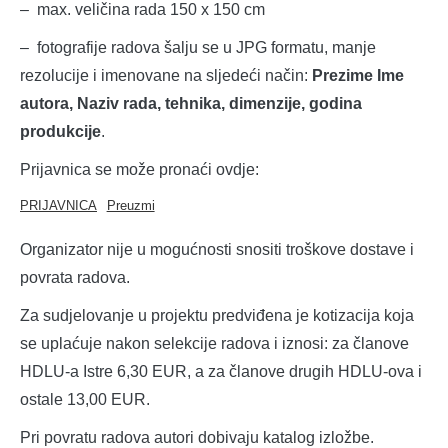
– max. veličina rada 150 x 150 cm
– fotografije radova šalju se u JPG formatu, manje
rezolucije i imenovane na sljedeći način:
Prezime Ime
autora, Naziv rada, tehnika, dimenzije, godina
produkcije
.
Prijavnica se može pronaći ovdje:
PRIJAVNICA
Preuzmi
Organizator nije u mogućnosti snositi troškove dostave i
povrata radova.
Za sudjelovanje u projektu predviđena je kotizacija koja
se uplaćuje nakon selekcije radova i iznosi: za članove
HDLU-a Istre 6,30 EUR, a za članove drugih HDLU-ova i
ostale 13,00 EUR.
Pri povratu radova autori dobivaju katalog izložbe.