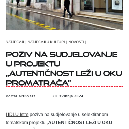
NATJEČAJI
|
NATJEČAJI U KULTURI
|
NOVOSTI
|
Poziv na sudjelovanje
u projektu
„AUTENTIČNOST LEŽI U OKU
PROMATRAČA”
Portal ArtKvart
20. svibnja 2024.
HDLU Istre
poziva na sudjelovanje u selektiranom
tematskom projektu „
AUTENTIČNOST LEŽI U OKU