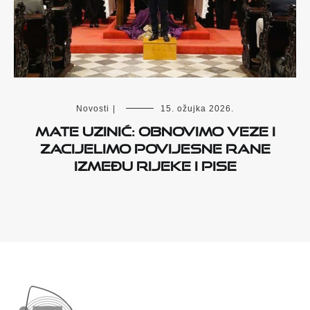
Novosti
|
15. ožujka 2026.
Mate Uzinić: Obnovimo veze i
zacijelimo povijesne rane
između Rijeke i Pise