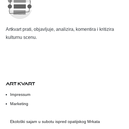
Artkvart prati, objavljuje, analizira, komentira i kritizira
kulturnu scenu.
ART KVART
Impressum
Marketing
Ekološki sajam u subotu ispred opatijskog Mrkata