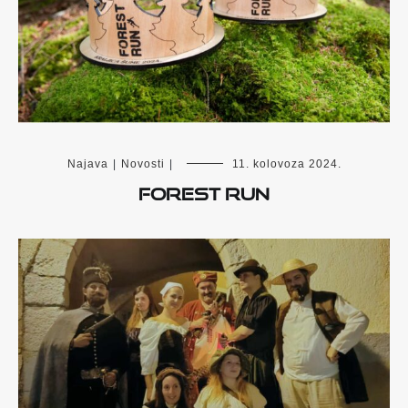
Najava
|
Novosti
|
11. kolovoza 2024.
FOREST RUN