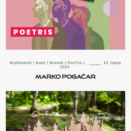
Književnost
|
Kvart
|
Novosti
|
PoeTris
|
10. lipnja
2024.
Marko Pogačar