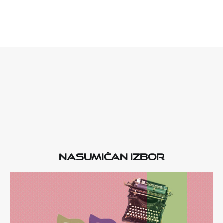
Nasumičan izbor