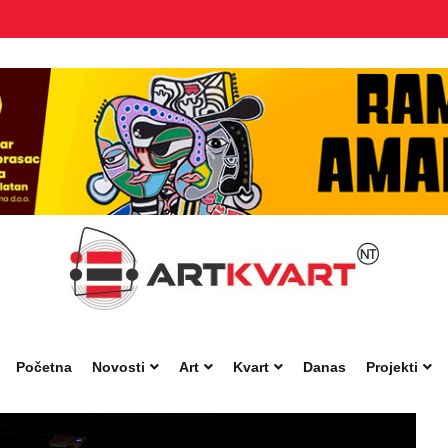
Početna
Novosti
Art
Kvart
Danas
Projekti