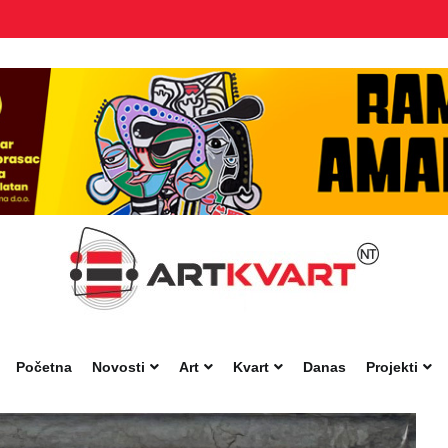
Početna
Novosti
Art
Kvart
Danas
Projekti