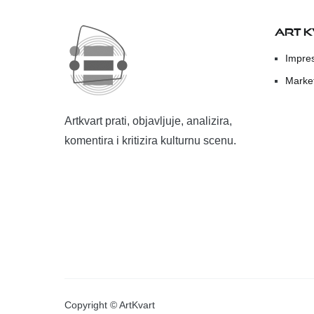
ART 
Impre
Marke
Artkvart prati, objavljuje, analizira,
komentira i kritizira kulturnu scenu.
Copyright © ArtKvart