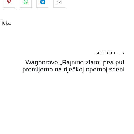
ijeka
SLJEDEĆI
Wagnerovo „Rajnino zlato“ prvi put
premijerno na riječkoj opernoj sceni