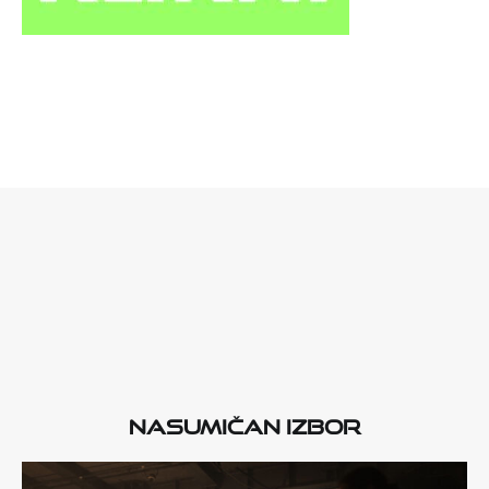
Nasumičan izbor