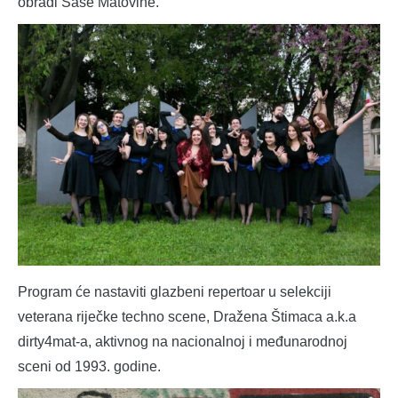
obradi Saše Matovine.
Program će nastaviti glazbeni repertoar u selekciji
veterana riječke techno scene, Dražena Štimaca a.k.a
dirty4mat-a, aktivnog na nacionalnoj i međunarodnoj
sceni od 1993. godine.