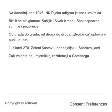
Na današnji dan 1946. NK Rijeka odigrao je prvu utakmicu
Biti ili ne biti glumac: Šušljik i Šivak između Shakespearea,
sumnje i pozornice
Od grada do grada, od druga do druga: „Brodarica“ uplovila u
puni Laurus
Jubilarni 270. Zeleni Kastav u ponedjeljak u Šporovoj jami
Žak Valenta na umjetničkoj rezidenciji u Göteborgu
Copyright © ArtKvart
Consent Preferences