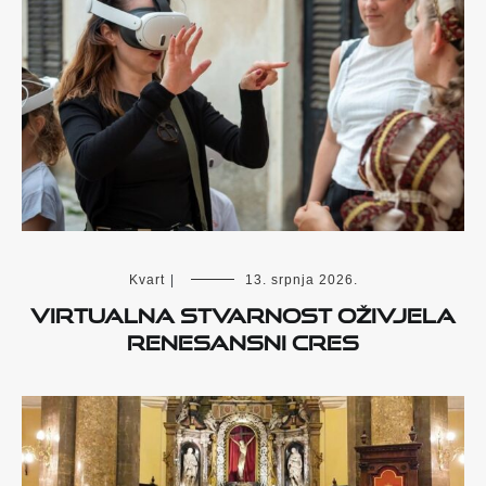
Kvart
|
13. srpnja 2026.
Virtualna stvarnost oživjela
renesansni Cres