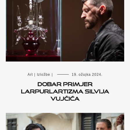
Art
|
Izložbe
|
19. ožujka 2024.
Dobar primjer
larpurlartizma Silvija
Vujčića