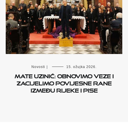
Novosti
|
15. ožujka 2026.
Mate Uzinić: Obnovimo veze i
zacijelimo povijesne rane
između Rijeke i Pise