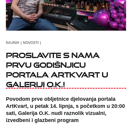
NAJAVA
|
NOVOSTI
|
Proslavite s nama
prvu godišnjicu
portala ArtKvart u
Galeriji O.K.!
Povodom prve obljetnice djelovanja portala
ArtKvart, u petak 14. lipnja, s početkom u 20:00
sati, Galerija O.K. nudi raznolik vizualni,
izvedbeni i glazbeni program