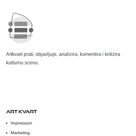
Artkvart prati, objavljuje, analizira, komentira i kritizira
kulturnu scenu.
ART KVART
Impressum
Marketing