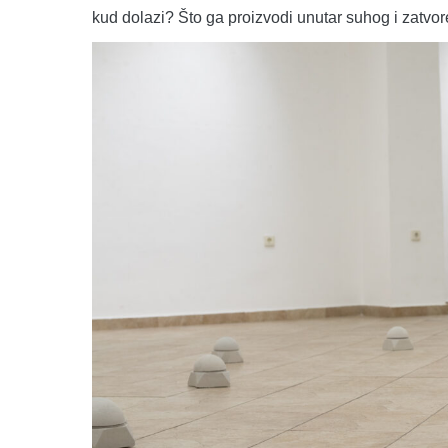
kud dolazi? Što ga proizvodi unutar suhog i zatvor