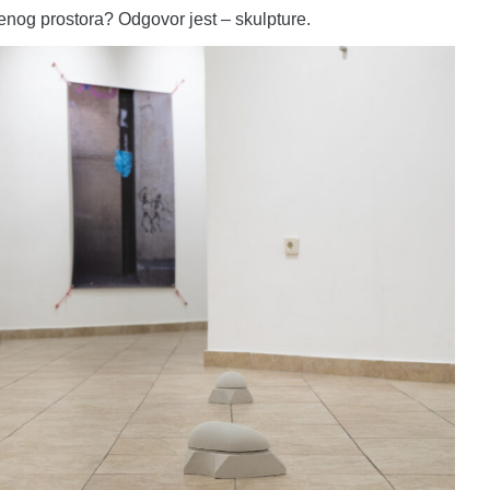
enog prostora? Odgovor jest – skulpture.