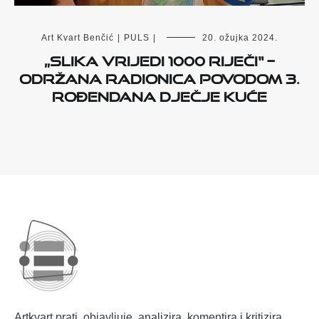
Art Kvart Benčić
|
PULS
|
20. ožujka 2024.
„Slika vrijedi 1000 riječi“ –
održana radionica povodom 3.
rođendana Dječje kuće
Artkvart prati, objavljuje, analizira, komentira i kritizira