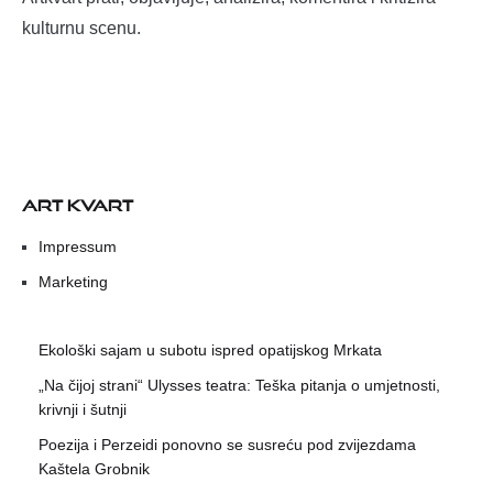
kulturnu scenu.
ART KVART
Impressum
Marketing
Ekološki sajam u subotu ispred opatijskog Mrkata
„Na čijoj strani“ Ulysses teatra: Teška pitanja o umjetnosti,
krivnji i šutnji
Poezija i Perzeidi ponovno se susreću pod zvijezdama
Kaštela Grobnik