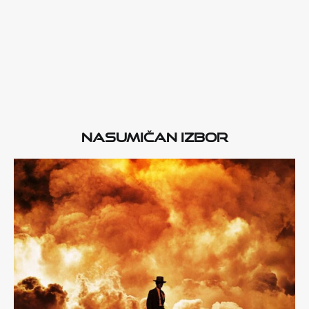
Nasumičan izbor