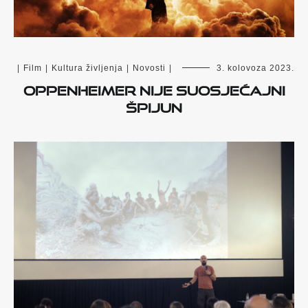
|
Film
|
Kultura življenja
|
Novosti
|
3. kolovoza 2023.
Oppenheimer nije suosjećajni
špijun