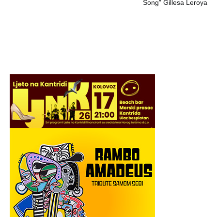
Song” Gillesa Leroya