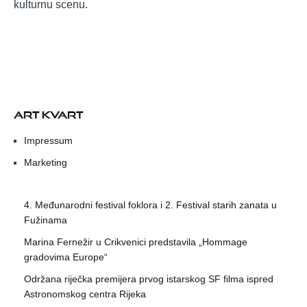
kulturnu scenu.
ART KVART
Impressum
Marketing
4. Međunarodni festival foklora i 2. Festival starih zanata u
Fužinama
Marina Fernežir u Crikvenici predstavila „Hommage
gradovima Europe“
Održana riječka premijera prvog istarskog SF filma ispred
Astronomskog centra Rijeka