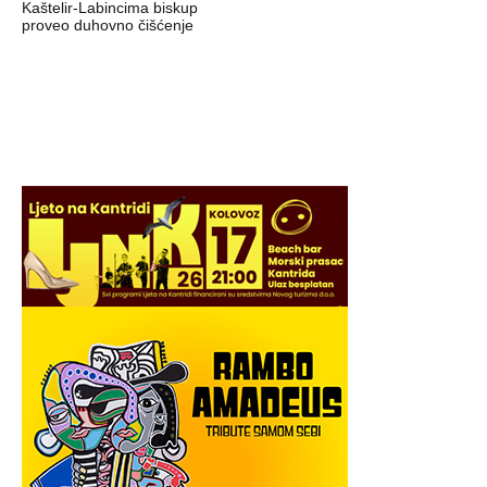
Kaštelir-Labincima biskup
proveo duhovno čišćenje