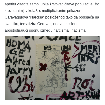
apetitu vlastita samoljublja žrtvovati čitave populacije, što
kroz zanimljiv kolaž, s multipliciranim prikazom
Caravaggiova “Narcisa” posloženog tako da podsjeća na
svastiku, tematizira Cerovac, nedvosmisleno
apostrofirajući sponu između narcizma i nacizma.