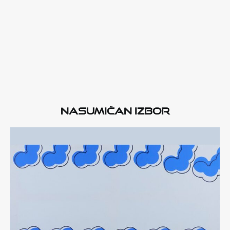
Nasumičan izbor