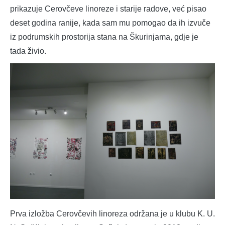
prikazuje Cerovčeve linoreze i starije radove, već pisao
deset godina ranije, kada sam mu pomogao da ih izvuče
iz podrumskih prostorija stana na Škurinjama, gdje je
tada živio.
Prva izložba Cerovčevih linoreza održana je u klubu K. U.