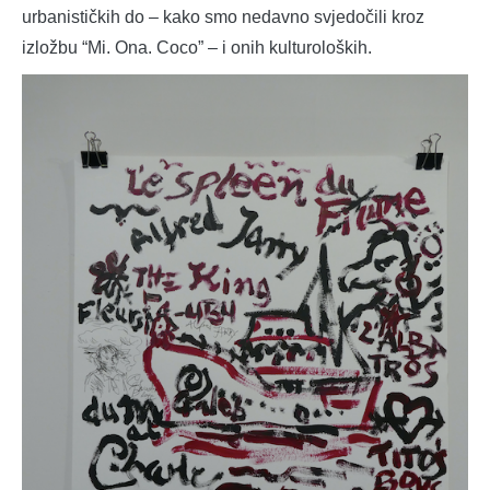
urbanističkih do – kako smo nedavno svjedočili kroz
izložbu “Mi. Ona. Coco” – i onih kulturoloških.