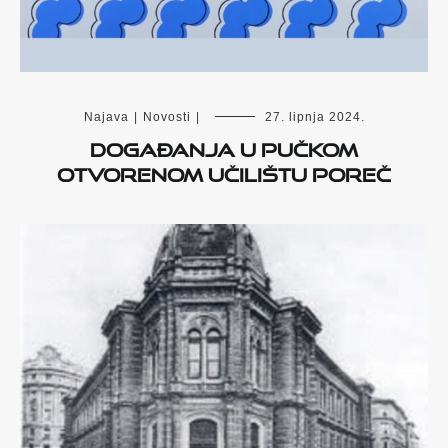
Najava
|
Novosti
|
27. lipnja 2024.
Događanja u Pučkom
otvorenom učilištu Poreč