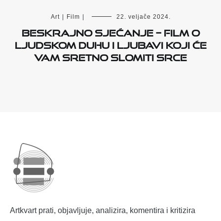
Art
|
Film
|
22. veljače 2024.
Beskrajno sjećanje – film o
ljudskom duhu i ljubavi koji će
vam sretno slomiti srce
Artkvart prati, objavljuje, analizira, komentira i kritizira