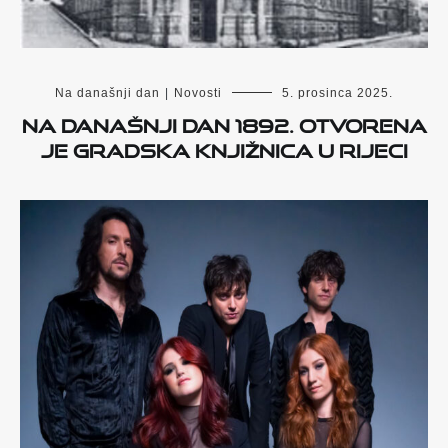
Na današnji dan
|
Novosti
5. prosinca 2025.
Na današnji dan 1892. otvorena
je gradska knjižnica u Rijeci