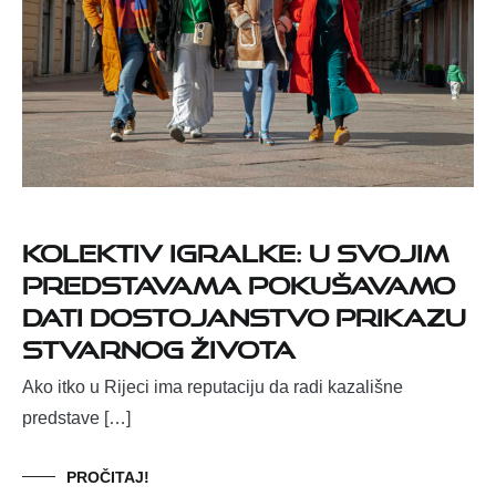
Kolektiv Igralke: U svojim
predstavama pokušavamo
dati dostojanstvo prikazu
stvarnog života
Ako itko u Rijeci ima reputaciju da radi kazališne
predstave […]
PROČITAJ!