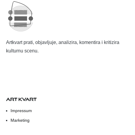
Artkvart prati, objavljuje, analizira, komentira i kritizira
kulturnu scenu.
ART KVART
Impressum
Marketing