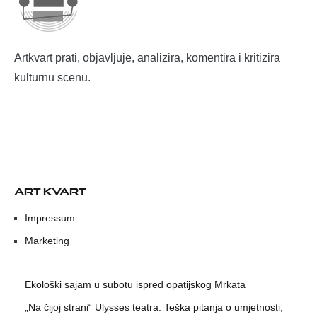
Artkvart prati, objavljuje, analizira, komentira i kritizira
kulturnu scenu.
ART KVART
Impressum
Marketing
Ekološki sajam u subotu ispred opatijskog Mrkata
„Na čijoj strani“ Ulysses teatra: Teška pitanja o umjetnosti,