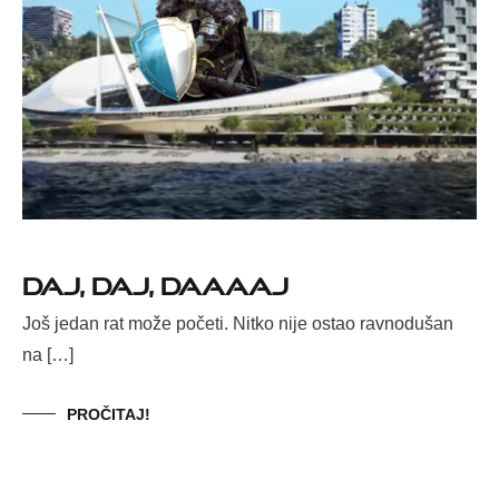
Daj, daj, daaaaj
Još jedan rat može početi. Nitko nije ostao ravnodušan
na […]
PROČITAJ!