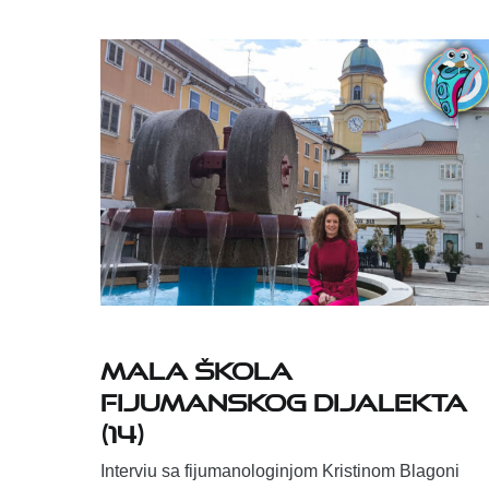
Mala škola
fijumanskog dijalekta
(14)
Interviu sa fijumanologinjom Kristinom Blagoni