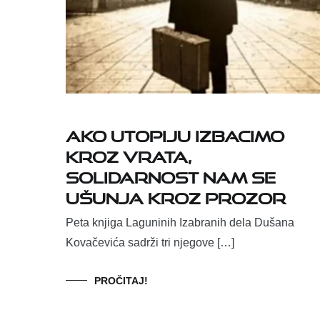
Ako utopiju izbacimo
kroz vrata,
solidarnost nam se
ušunja kroz prozor
Peta knjiga Laguninih Izabranih dela Dušana
Kovačevića sadrži tri njegove […]
PROČITAJ!