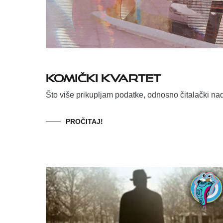
Komički kvartet
Što više prikupljam podatke, odnosno čitalački 
PROČITAJ!