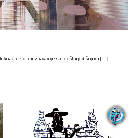
nadoknađujem upoznavanje sa prošlogodišnjom […]