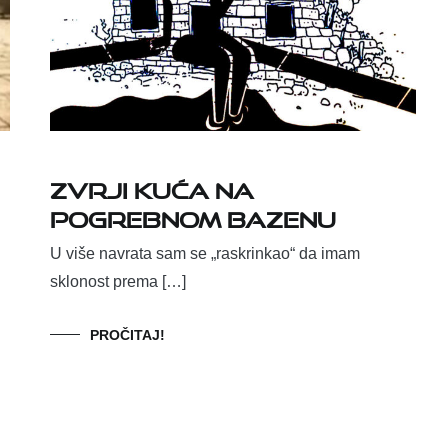
ZVRJI KUĆA NA
POGREBNOM BAZENU
U više navrata sam se „raskrinkao“ da imam
sklonost prema […]
PROČITAJ!