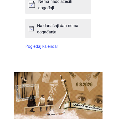
Nema nadolazećih
događaji.
Na današnji dan nema
događanja.
Pogledaj kalendar