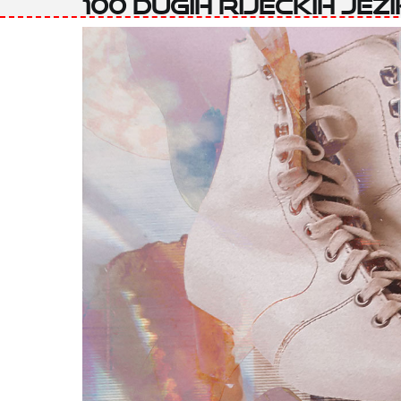
100 dugih riječkih jez