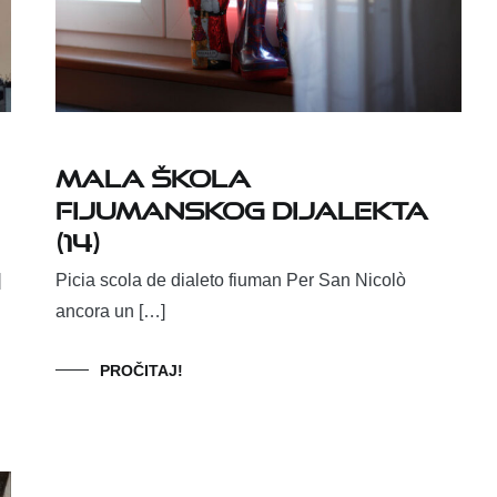
Mala škola
fijumanskog dijalekta
(14)
]
Picia scola de dialeto fiuman Per San Nicolò
ancora un […]
PROČITAJ!