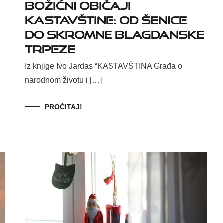
Božićni običaji
Kastavštine: od šenice
do skromne blagdanske
trpeze
Iz knjige Ivo Jardas “KASTAVŠTINA Građa o
narodnom životu i […]
PROČITAJ!