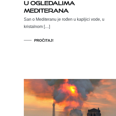
U ogledalima
Mediterana
San o Mediteranu je rođen u kapljici vode, u
kristalnom […]
PROČITAJ!