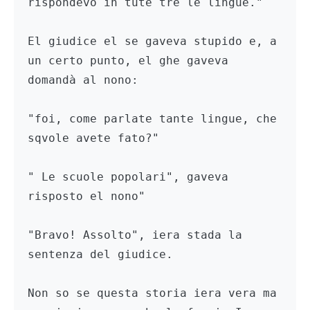
rispondevo in tute tre le lingue."

El giudice el se gaveva stupido e, a 
un certo punto, el ghe gaveva 
domandà al nono:

"foi, come parlate tante lingue, che 
sqvole avete fato?"

" Le scuole popolari", gaveva 
risposto el nono"

"Bravo! Assolto", iera stada la 
sentenza del giudice.

Non so se questa storia iera vera ma 