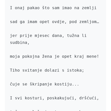
I onaj pakao što sam imao na zemlji

sad ga imam opet ovdje, pod zemljom…

jer prije mjesec dana, tužna li 
sudbina,

moja pokojna žena je opet kraj mene!

Tiho svitanje dolazi s istoka;

čuje se škripanje kostiju...

I svi kosturi, poskakujući, dršćući,
