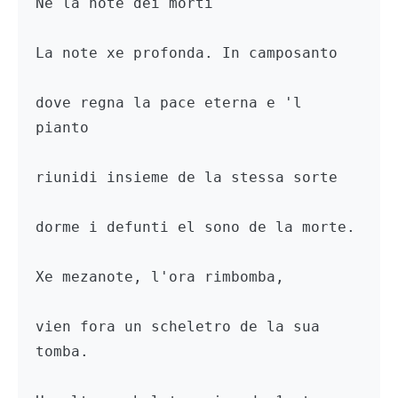
Ne la note dei morti

La note xe profonda. In camposanto

dove regna la pace eterna e 'l 
pianto

riunidi insieme de la stessa sorte

dorme i defunti el sono de la morte.

Xe mezanote, l'ora rimbomba,

vien fora un scheletro de la sua 
tomba.
