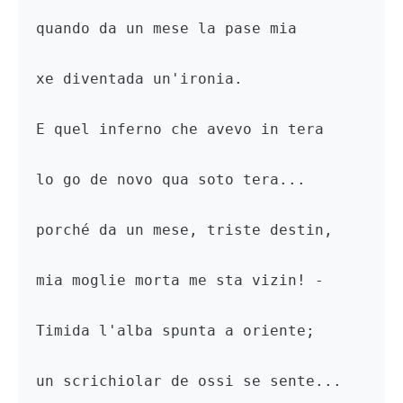
quando da un mese la pase mia

xe diventada un'ironia.

E quel inferno che avevo in tera

lo go de novo qua soto tera...

porché da un mese, triste destin,

mia moglie morta me sta vizin! -

Timida l'alba spunta a oriente;

un scrichiolar de ossi se sente...
