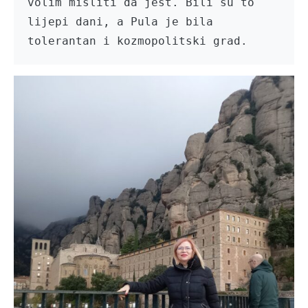
volim misliti da jest. Bili su to 
lijepi dani, a Pula je bila 
tolerantan i kozmopolitski grad.