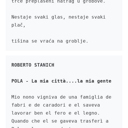
trče preplašeni natrag u grobove.

Nestaje svaki glas, nestaje svaki 
plač,

tišina se vraća na groblje.
Mio nono vigniva de una famiglia de 
fabri e de caradori e el saveva 
lavorar ben el fero e el legno. 
Quando che el se gaveva trasferì a 