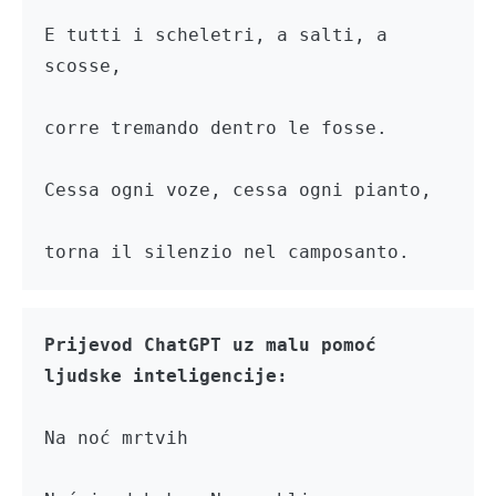
E tutti i scheletri, a salti, a 
scosse,

corre tremando dentro le fosse.

Cessa ogni voze, cessa ogni pianto,

torna il silenzio nel camposanto.
Prijevod ChatGPT uz malu pomoć 
Na noć mrtvih
