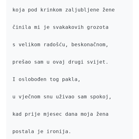
koja pod krinkom zaljubljene žene

činila mi je svakakovih grozota

s velikom radošću, beskonačnom,

prešao sam u ovaj drugi svijet.

I oslobođen tog pakla,

u vječnom snu uživao sam spokoj,

kad prije mjesec dana moja žena

postala je ironija.
