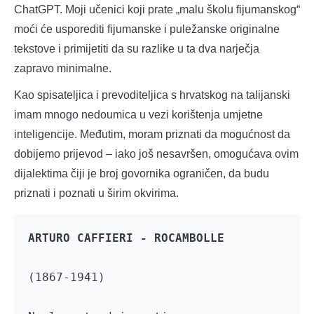
ChatGPT. Moji učenici koji prate „malu školu fijumanskog“
moći će usporediti fijumanske i puležanske originalne
tekstove i primijetiti da su razlike u ta dva narječja
zapravo minimalne.
Kao spisateljica i prevoditeljica s hrvatskog na talijanski
imam mnogo nedoumica u vezi korištenja umjetne
inteligencije. Međutim, moram priznati da mogućnost da
dobijemo prijevod – iako još nesavršen, omogućava ovim
dijalektima čiji je broj govornika ograničen, da budu
priznati i poznati u širim okvirima.
(1867-1941)
