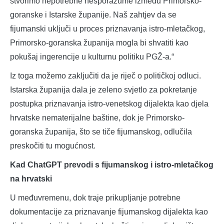
stvorimo nepotrebne nesporazume između Primorsko-
goranske i Istarske županije. Naš zahtjev da se
fijumanski uključi u proces priznavanja istro-mletačkog,
Primorsko-goranska županija mogla bi shvatiti kao
pokušaj ingerencije u kulturnu politiku PGŽ-a.“
Iz toga možemo zaključiti da je riječ o političkoj odluci.
Istarska županija dala je zeleno svjetlo za pokretanje
postupka priznavanja istro-venetskog dijalekta kao djela
hrvatske nematerijalne baštine, dok je Primorsko-
goranska županija, što se tiče fijumanskog, odlučila
preskočiti tu mogućnost.
Kad ChatGPT prevodi s fijumanskog i istro-mletačkog
na hrvatski
U međuvremenu, dok traje prikupljanje potrebne
dokumentacije za priznavanje fijumanskog dijalekta kao