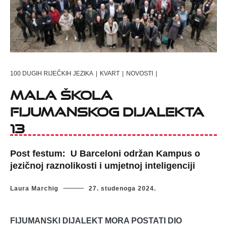
100 DUGIH RIJEČKIH JEZIKA
|
KVART
|
NOVOSTI
|
Mala škola
fijumanskog dijalekta
13
Post festum: U Barceloni održan Kampus o
jezičnoj raznolikosti i umjetnoj inteligenciji
Laura Marchig
27. studenoga 2024.
FIJUMANSKI DIJALEKT MORA POSTATI DIO