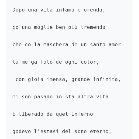
Dopo una vita infama e orenda,

co una moglie ben più tremenda

che co la maschera de un santo amor

la me ga fato de ogni color,

 con gioia imensa, grande infinita,

mi son pasado in sta a1tra vita.

E liberado da quel inferno

godevo l'estasi del sono eterno,
