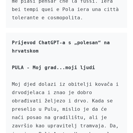
me piasi pensar che la fussi. Iera 
bei tempi quei e Pola iera una città 
tolerante e cosmopolita.
Prijevod ChatGPT-a s „polesan“ na 
Moj djed dolazi iz obitelji kovača i 
drvodjelaca i znao je dobro 
obrađivati željezo i drvo. Kada se 
preselio u Pulu, mislio je da će 
naći posao na gradilištu, ali je 
završio kao upravitelj tramvaja. Da, 