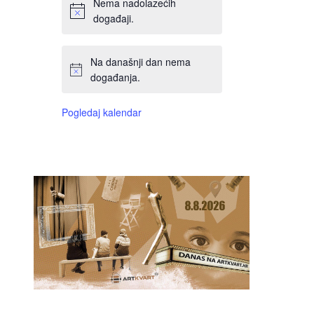
Nema nadolazećih
događaji.
Na današnji dan nema
događanja.
Pogledaj kalendar