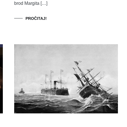
brod Margita […]
PROČITAJ!