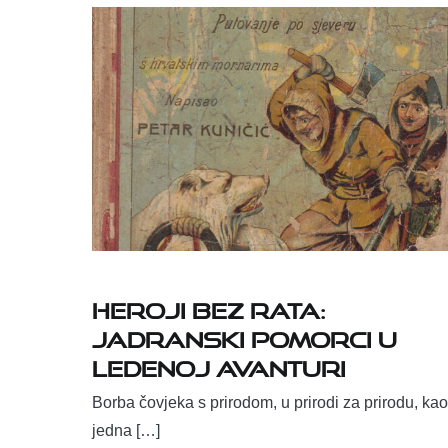
Heroji bez rata:
Jadranski pomorci u
ledenoj avanturi
Borba čovjeka s prirodom, u prirodi za prirodu, kao
jedna […]