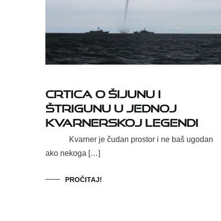
Crtica o Šijunu i
Štrigunu u jednoj
Kvarnerskoj legendi
Kvarner je čudan prostor i ne baš ugodan
ako nekoga […]
PROČITAJ!