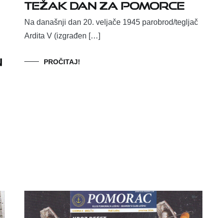
Težak dan za pomorce
Na današnji dan 20. veljače 1945 parobrod/tegljač
Ardita V (izgrađen […]
n
PROČITAJ!