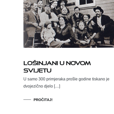
Lošinjani u Novom
svijetu
U samo 300 primjeraka prošle godine tiskano je
dvojezično djelo […]
PROČITAJ!