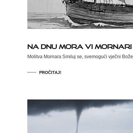
Na dnu mora vi mornari 
Molitva Mornara Smiluj se, svemogući vječni Bož
PROČITAJ!