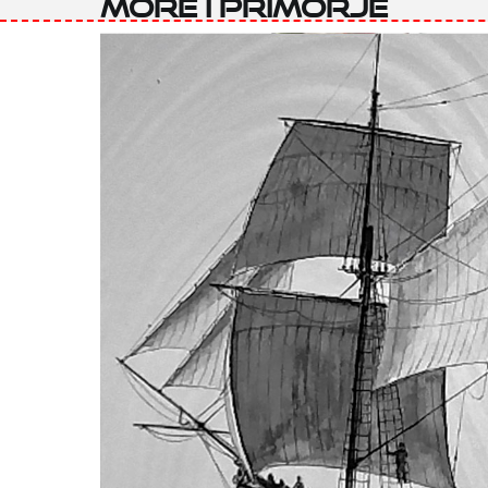
More i primorje