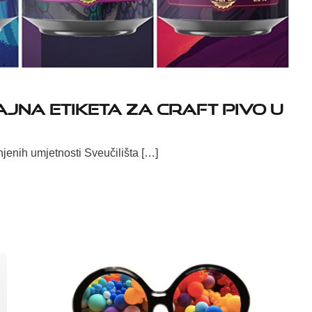
ajna etiketa za craft pivo u
jenih umjetnosti Sveučilišta […]