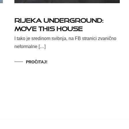
Rijeka underground:
Move this House
I tako je sredinom svibnja, na FB stranici zvanično
neformalne […]
PROČITAJ!