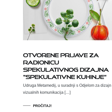
Otvorene prijave za
radionicu
spekulativnog dizajna
“Spekulativne kuhinje”
Udruga Metamedij, u suradnji s Odjelom za dizajn
vizualnih komunikacija […]
PROČITAJ!