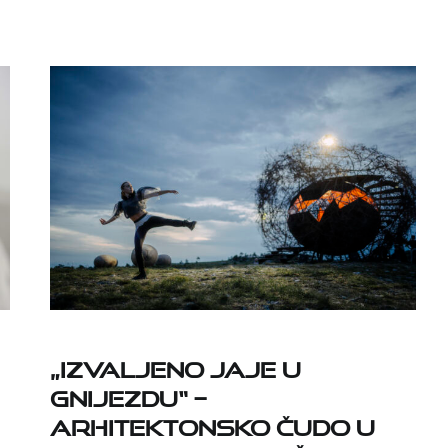
„Izvaljeno jaje u
gnijezdu“ –
arhitektonsko čudo u