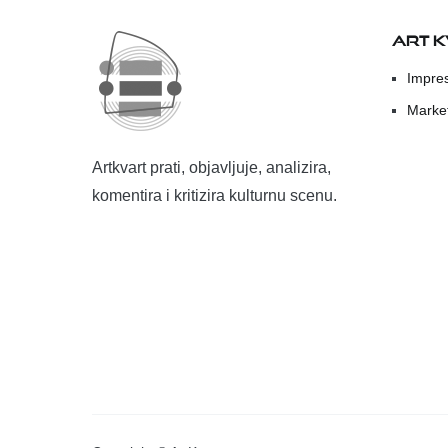
ART 
Impre
Marke
Artkvart prati, objavljuje, analizira,
komentira i kritizira kulturnu scenu.