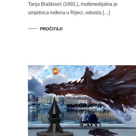
Tanja Blašković (1992.), multimedijalna je
umjetnica rođena u Rijeci, odrasla […]
PROČITAJ!