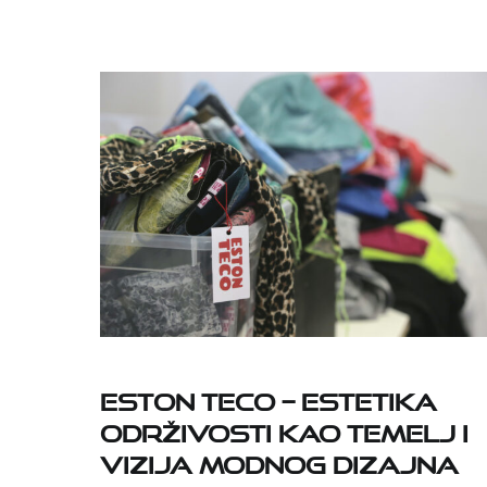
ESTON TECO – estetika
održivosti kao temelj i
vizija modnog dizajna