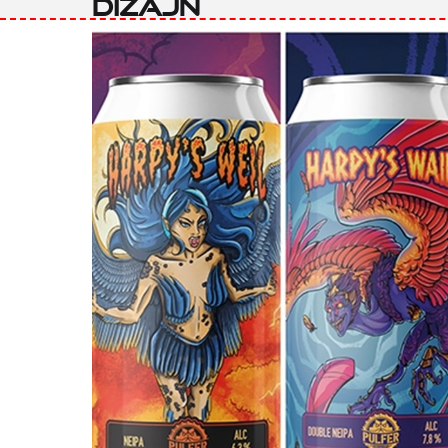
Dizajn