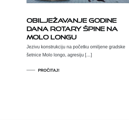
Obilježavanje godine
dana Rotary špine na
Molo longu
Jezivu konstrukciju na početku omiljene gradske
šetnice Molo longo, agresiju […]
PROČITAJ!