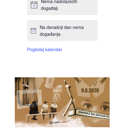
Nema nadolazećih
događaji.
Na današnji dan nema
događanja.
Pogledaj kalendar