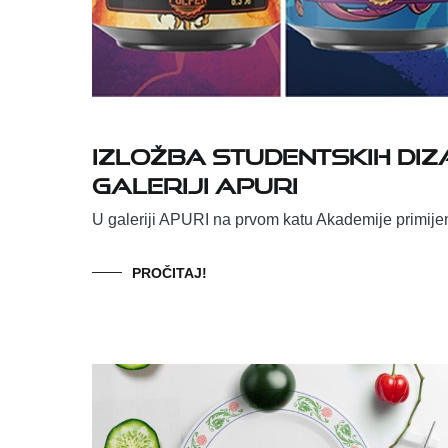
Izložba studentskih diz
galeriji APURI
U galeriji APURI na prvom katu Akademije primijen
PROČITAJ!