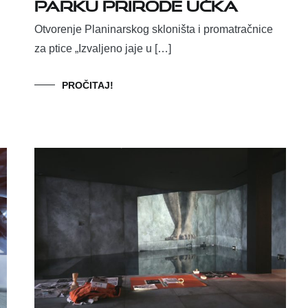
Parku prirode Učka
Otvorenje Planinarskog skloništa i promatračnice
za ptice „Izvaljeno jaje u […]
PROČITAJ!