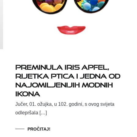
Preminula Iris Apfel,
rijetka ptica i jedna od
najomiljenijih modnih
ikona
Jučer, 01. ožujka, u 102. godini, s ovog svijeta
odlepršala […]
PROČITAJ!