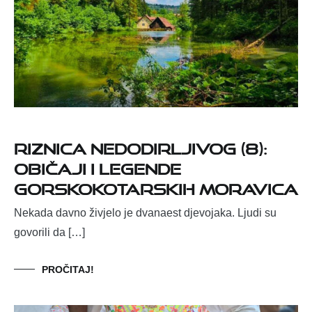
RIZNICA NEDODIRLJIVOG (8):
OBIČAJI I LEGENDE
GORSKOKOTARSKIH MORAVICA
Nekada davno živjelo je dvanaest djevojaka. Ljudi su
govorili da […]
PROČITAJ!