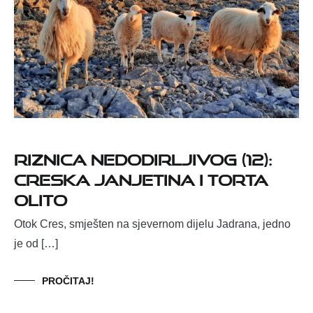
Riznica nedodirljivog (12):
Creska janjetina i torta
Olito
Otok Cres, smješten na sjevernom dijelu Jadrana, jedno
je od […]
PROČITAJ!