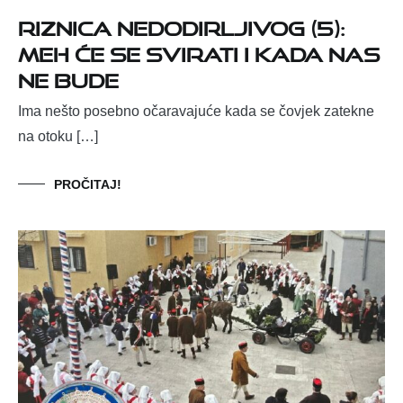
Riznica nedodirljivog (5):
Meh će se svirati i kada nas
ne bude
Ima nešto posebno očaravajuće kada se čovjek zatekne
na otoku […]
PROČITAJ!