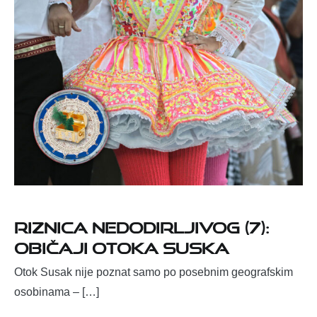
Riznica nedodirljivog (7):
Običaji otoka Suska
Otok Susak nije poznat samo po posebnim geografskim
osobinama – […]