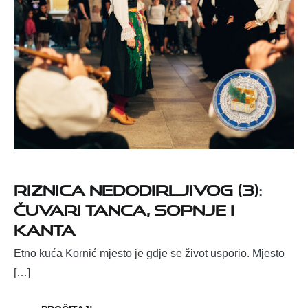
Riznica nedodirljivog (3):
Čuvari tanca, sopnje i
kanta
Etno kuća Kornić mjesto je gdje se život usporio. Mjesto
[…]