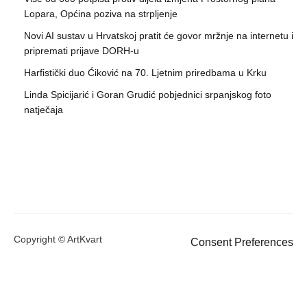
Lopara, Općina poziva na strpljenje
Novi AI sustav u Hrvatskoj pratit će govor mržnje na internetu i
pripremati prijave DORH-u
Harfistički duo Ćiković na 70. Ljetnim priredbama u Krku
Linda Spicijarić i Goran Grudić pobjednici srpanjskog foto
natječaja
Copyright © ArtKvart
Consent Preferences