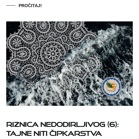
PROČITAJ!
Riznica nedodirljivog (6):
Tajne niti čipkarstva