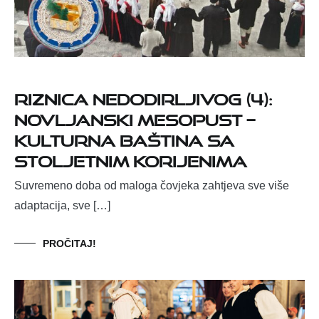
Riznica nedodirljivog (4):
Novljanski mesopust –
kulturna baština sa
stoljetnim korijenima
Suvremeno doba od maloga čovjeka zahtjeva sve više
adaptacija, sve […]
PROČITAJ!