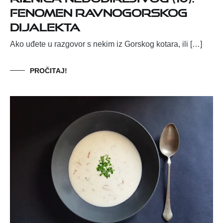
Fenomen ravnogorskog
dijalekta
Ako uđete u razgovor s nekim iz Gorskog kotara, ili […]
PROČITAJ!