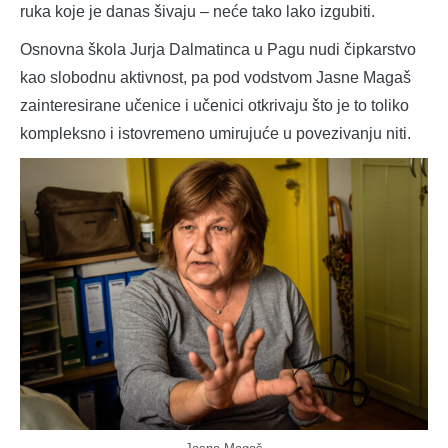
ruka koje je danas šivaju – neće tako lako izgubiti.
Osnovna škola Jurja Dalmatinca u Pagu nudi čipkarstvo
kao slobodnu aktivnost, pa pod vodstvom Jasne Magaš
zainteresirane učenice i učenici otkrivaju što je to toliko
kompleksno i istovremeno umirujuće u povezivanju niti.