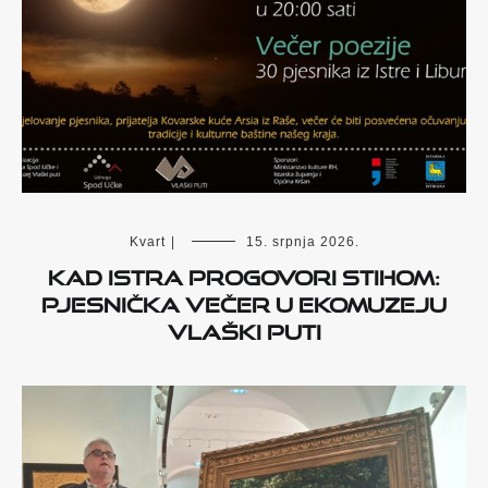
Kvart
|
15. srpnja 2026.
Kad Istra progovori stihom:
pjesnička večer u Ekomuzeju
Vlaški puti