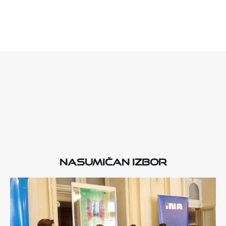
Nasumičan izbor