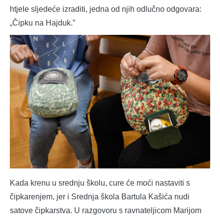
htjele sljedeće izraditi, jedna od njih odlučno odgovara:
„Čipku na Hajduk.”
Kada krenu u srednju školu, cure će moći nastaviti s
čipkarenjem, jer i Srednja škola Bartula Kašića nudi
satove čipkarstva. U razgovoru s ravnateljicom Marijom