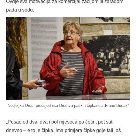
Ovdje sva motivacija za komercijalizacijom ili zaradom
pada u vodu.
Nedjeljka Oros, predsjednica Društva paških čipkarica „Frane Budak”
„Posao od dva, dva i pol mjeseca po četiri, pet sati
dnevno – e to je čipka. Ima primjera čipke gdje fali još