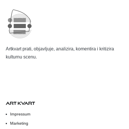
Artkvart prati, objavljuje, analizira, komentira i kritizira
kulturnu scenu.
ART KVART
Impressum
Marketing