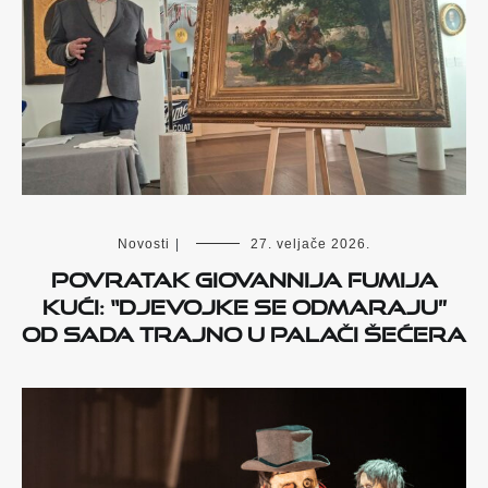
Novosti
|
27. veljače 2026.
Povratak Giovannija Fumija
kući: “Djevojke se odmaraju”
od sada trajno u Palači šećera