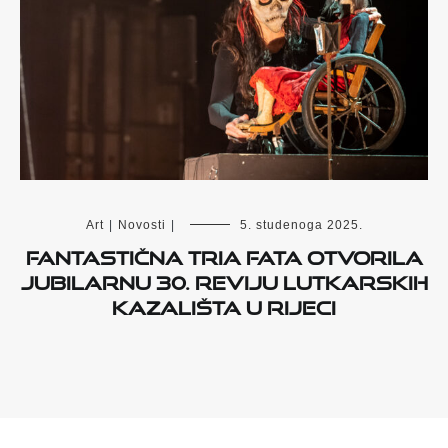
Art
|
Novosti
|
5. studenoga 2025.
Fantastična Tria Fata otvorila
jubilarnu 30. Reviju lutkarskih
kazališta u Rijeci