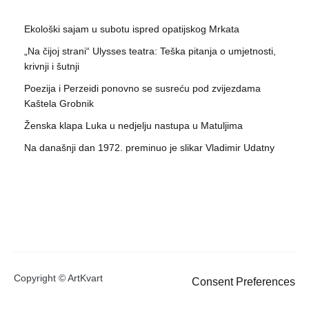
Ekološki sajam u subotu ispred opatijskog Mrkata
„Na čijoj strani“ Ulysses teatra: Teška pitanja o umjetnosti,
krivnji i šutnji
Poezija i Perzeidi ponovno se susreću pod zvijezdama
Kaštela Grobnik
Ženska klapa Luka u nedjelju nastupa u Matuljima
Na današnji dan 1972. preminuo je slikar Vladimir Udatny
Copyright © ArtKvart
Consent Preferences