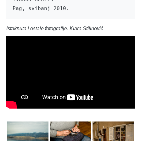
Pag, svibanj 2010.
Istaknuta i ostale fotografije: Klara Stilinović