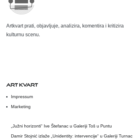
Artkvart prati, objavljuje, analizira, komentira i kritizira
kulturnu scenu.
ART KVART
Impressum
Marketing
„Južni horizonti“ Ive Štefanac u Galeriji Toš u Puntu
Damir Stojnić izlaže „Unidentity: intervencije“ u Galeriji Turnac