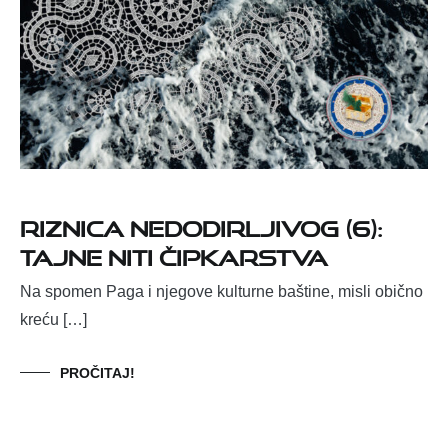
Riznica nedodirljivog (6):
Tajne niti čipkarstva
Na spomen Paga i njegove kulturne baštine, misli obično
kreću […]
PROČITAJ!