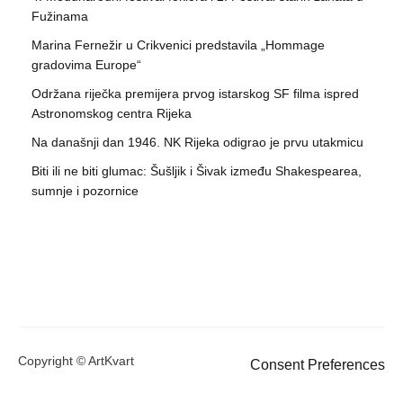
Fužinama
Marina Fernežir u Crikvenici predstavila „Hommage
gradovima Europe“
Održana riječka premijera prvog istarskog SF filma ispred
Astronomskog centra Rijeka
Na današnji dan 1946. NK Rijeka odigrao je prvu utakmicu
Biti ili ne biti glumac: Šušljik i Šivak između Shakespearea,
sumnje i pozornice
Copyright © ArtKvart
Consent Preferences