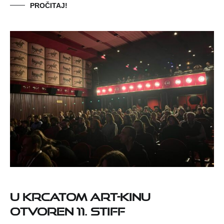
PROČITAJ!
U krcatom Art-kinu
otvoren 11. STIFF