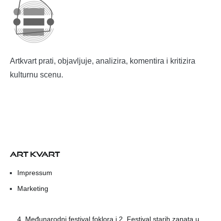
Artkvart prati, objavljuje, analizira, komentira i kritizira
kulturnu scenu.
ART KVART
Impressum
Marketing
4. Međunarodni festival foklora i 2. Festival starih zanata u