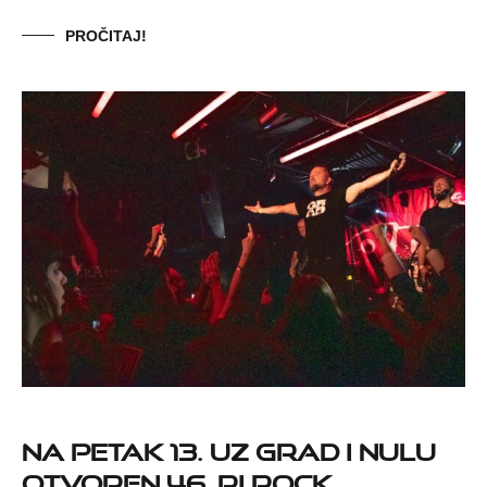
PROČITAJ!
Na petak 13. uz Grad i Nulu
otvoren 46. Ri Rock