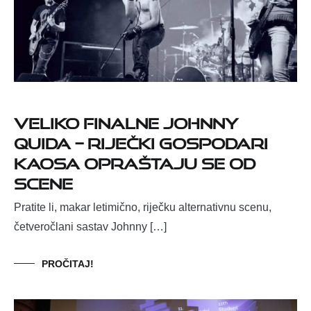
Veliko finalne Johnny
Quida – riječki gospodari
kaosa opraštaju se od
scene
Pratite li, makar letimično, riječku alternativnu scenu,
četveročlani sastav Johnny […]
PROČITAJ!