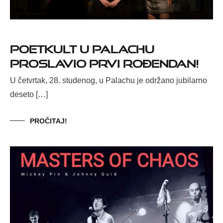
Poetkult u Palachu
proslavio prvi rođendan!
U četvrtak, 28. studenog, u Palachu je održano jubilarno
deseto […]
PROČITAJ!