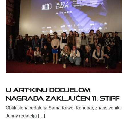
U Art-kinu dodjelom
nagrada zaključen 11. STIFF
Oblik slona redatelja Sama Kuwe, Konobar, znanstvenik i
Jenny redatelja […]