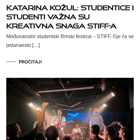
Katarina Kožul: studentice i
studenti važna su
kreativna snaga STIFF-a
Međunarodni studentski filmski festival – STIFF, čije će se
jedanaesto […]
PROČITAJ!