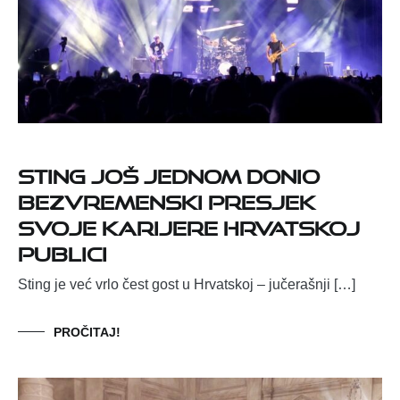
Sting još jednom donio
bezvremenski presjek
svoje karijere hrvatskoj
publici
Sting je već vrlo čest gost u Hrvatskoj – jučerašnji […]
PROČITAJ!