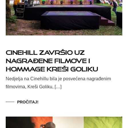
Cinehill završio uz
nagrađene filmove i
hommage Kreši Goliku
Nedjelja na Cinehillu bila je posvećena nagrađenim
filmovima, Kreši Goliku, […]
PROČITAJ!