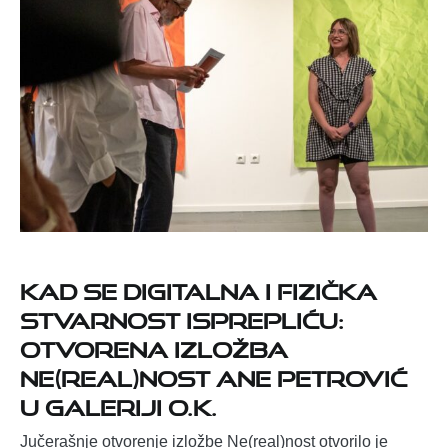
Kad se digitalna i fizička
stvarnost isprepliću:
Otvorena izložba
Ne(real)nost Ane Petrović
u Galeriji O.K.
Jučerašnje otvorenje izložbe Ne(real)nost otvorilo je