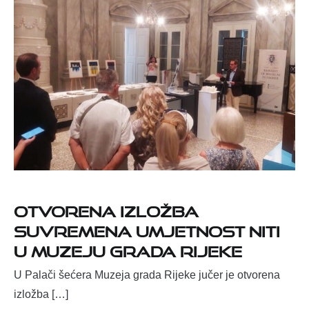
Otvorena izložba
Suvremena umjetnost niti
u Muzeju Grada Rijeke
U Palači šećera Muzeja grada Rijeke jučer je otvorena
izložba […]