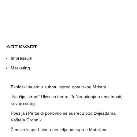
ART KVART
Impressum
Marketing
Ekološki sajam u subotu ispred opatijskog Mrkata
„Na čijoj strani“ Ulysses teatra: Teška pitanja o umjetnosti,
krivnji i šutnji
Poezija i Perzeidi ponovno se susreću pod zvijezdama
Kaštela Grobnik
Ženska klapa Luka u nedjelju nastupa u Matuljima