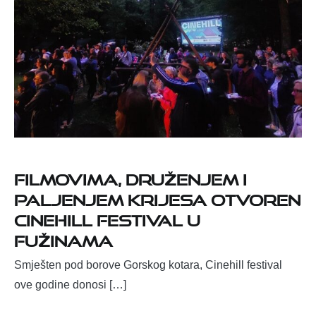
Filmovima, druženjem i
paljenjem krijesa otvoren
Cinehill festival u
Fužinama
Smješten pod borove Gorskog kotara, Cinehill festival
ove godine donosi […]