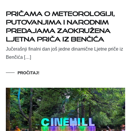
Pričama o meteorologiji,
putovanjima i narodnim
predajama zaokružena
Ljetna priča iz Benčića
Jučerašnji finalni dan još jedne dinamične Ljetne priče iz
Benčića […]
PROČITAJ!