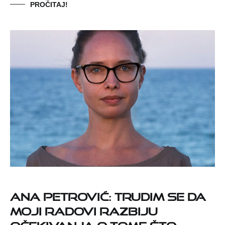
PROČITAJ!
Ana Petrović: Trudim se da
moji radovi razbiju
očekivanja o tome što