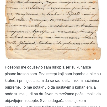
Posebno me oduševio sam rukopis, jer su kuharice
pisane krasopisom. Prvi recept koji sam isprobala bile su
krafne, i primijetila sam da se radi o starinskim načinima
pripreme. To me potaknulo da nastavim s kuhanjem, a
onda su me ljudi na društvenim mrežama počeli moliti da
objavljujem recepte. Sve to događalo se tijekom