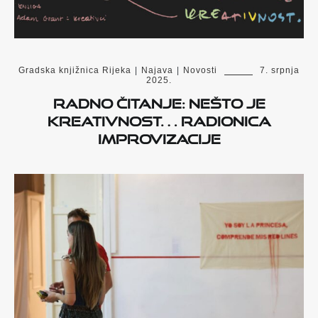
Gradska knjižnica Rijeka
|
Najava
|
Novosti
7. srpnja
2025.
Radno čitanje: Nešto je
kreativnost… radionica
improvizacije