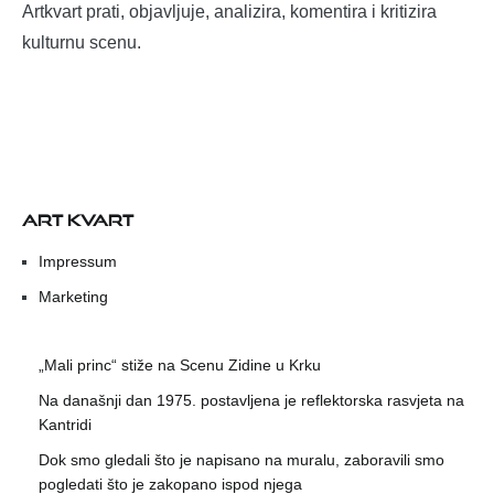
Artkvart prati, objavljuje, analizira, komentira i kritizira
kulturnu scenu.
ART KVART
Impressum
Marketing
„Mali princ“ stiže na Scenu Zidine u Krku
Na današnji dan 1975. postavljena je reflektorska rasvjeta na
Kantridi
Dok smo gledali što je napisano na muralu, zaboravili smo
pogledati što je zakopano ispod njega