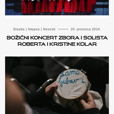
Glazba
|
Najava
|
Novosti
20. prosinca 2024.
Božićni koncert zbora i solista
Roberta i Kristine Kolar