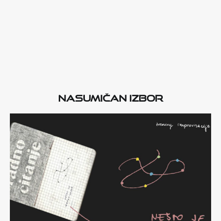
Nasumičan izbor