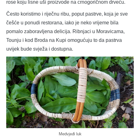
rose koju lisne uši proizvode na crnogoričnom drveću.
Često koristimo i riječnu ribu, poput pastrve, koja je sve
češće u ponudi restorana, iako je neko vrijeme bila
pomalo zaboravljena delicija. Ribnjaci u Moravicama,
Tounju i kod Broda na Kupi omogućuju to da pastrva
uvijek bude svježa i dostupna.
Medvjeđi luk