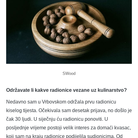
SWood
Održavate li kakve radionice vezane uz kulinarstvo?
Nedavno sam u Vrbovskom održala prvu radionicu
kiselog tijesta. Očekivala sam desetak prijava, no došlo je
čak 30 ljudi. U siječnju ću radionicu ponoviti. U
posljednje vrijeme postoji velik interes za domaći kvasac,
koji sam na kraju radionice podijelila sudionicima. Od