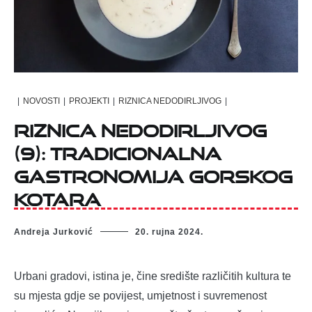
|
NOVOSTI
|
PROJEKTI
|
RIZNICA NEDODIRLJIVOG
|
RIZNICA NEDODIRLJIVOG
(9): TRADICIONALNA
GASTRONOMIJA GORSKOG
KOTARA
Andreja Jurković
20. rujna 2024.
Urbani gradovi, istina je, čine središte različitih kultura te
su mjesta gdje se povijest, umjetnost i suvremenost