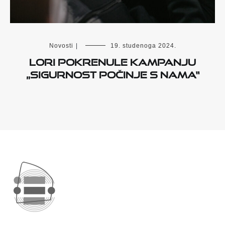
Novosti
|
19. studenoga 2024.
LORI pokrenule kampanju
„Sigurnost počinje s nama“