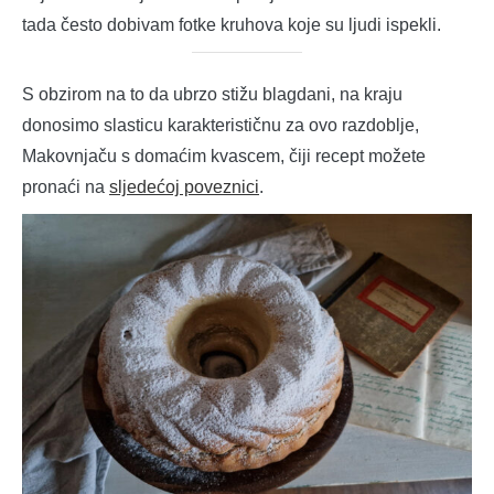
tada često dobivam fotke kruhova koje su ljudi ispekli.
S obzirom na to da ubrzo stižu blagdani, na kraju
donosimo slasticu karakterističnu za ovo razdoblje,
Makovnjaču s domaćim kvascem, čiji recept možete
pronaći na
sljedećoj poveznici
.