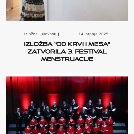
Izložbe
|
Novosti
|
14. srpnja 2025.
Izložba “Od krvi i mesa”
zatvorila 3. Festival
menstruacije