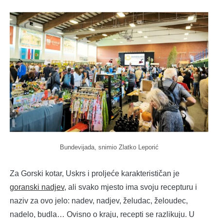
Bundevijada, snimio Zlatko Leporić
Za Gorski kotar, Uskrs i proljeće karakterističan je
goranski nadjev
, ali svako mjesto ima svoju recepturu i
naziv za ovo jelo: nadev, nadjev, želudac, želoudec,
nadelo, budla… Ovisno o kraju, recepti se razlikuju. U