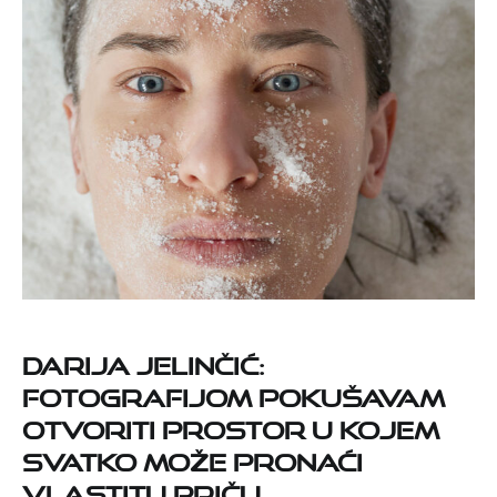
Darija Jelinčić:
Fotografijom pokušavam
otvoriti prostor u kojem
svatko može pronaći
vlastitu priču