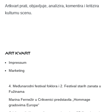
Artkvart prati, objavljuje, analizira, komentira i kritizira
kulturnu scenu.
ART KVART
Impressum
Marketing
4. Međunarodni festival foklora i 2. Festival starih zanata u
Fužinama
Marina Fernežir u Crikvenici predstavila „Hommage
gradovima Europe“