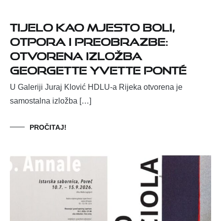
Tijelo kao mjesto boli,
otpora i preobrazbe:
otvorena izložba
Georgette Yvette Ponté
U Galeriji Juraj Klović HDLU-a Rijeka otvorena je
samostalna izložba […]
PROČITAJ!