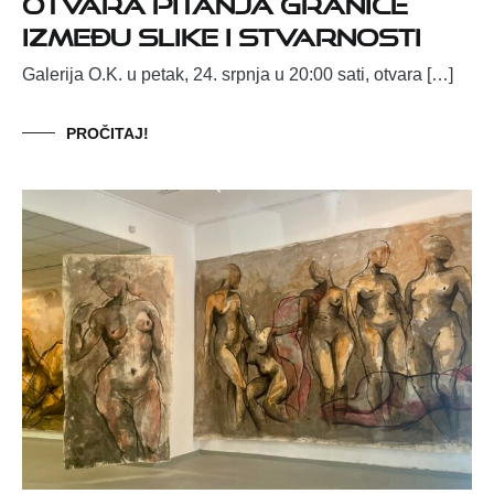
otvara pitanja granice
između slike i stvarnosti
Galerija O.K. u petak, 24. srpnja u 20:00 sati, otvara […]
PROČITAJ!