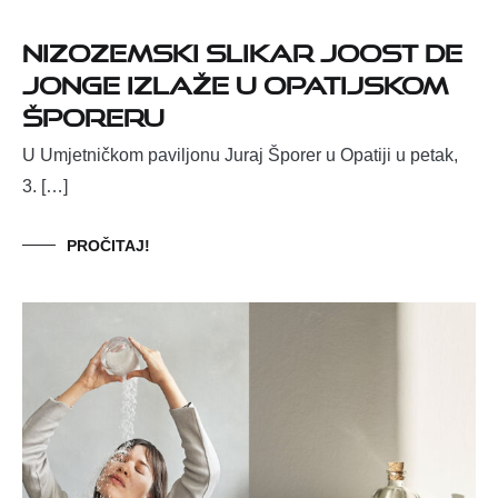
Nizozemski slikar Joost de
Jonge izlaže u opatijskom
Šporeru
U Umjetničkom paviljonu Juraj Šporer u Opatiji u petak,
3. […]
PROČITAJ!