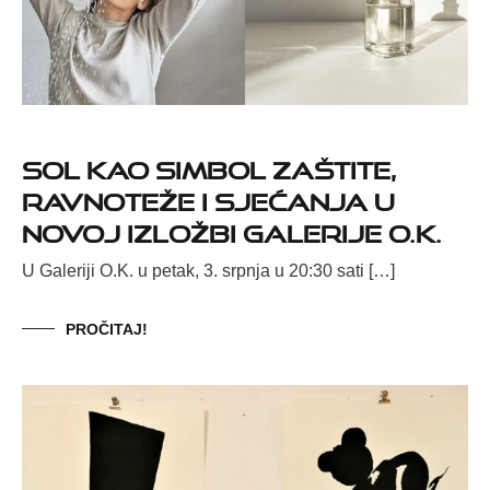
Sol kao simbol zaštite,
ravnoteže i sjećanja u
novoj izložbi Galerije O.K.
U Galeriji O.K. u petak, 3. srpnja u 20:30 sati […]
PROČITAJ!