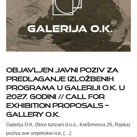
Objavljen javni poziv za
predlaganje izložbenih
programa u Galeriji O.K. u
2027. godini // Call for
exhibition proposals –
Gallery O.K.
Galerija O.K. (Novi turizam d.o.o., Krešimirova 26, Rijeka)
poziva sve umjetnike/-ice, […]