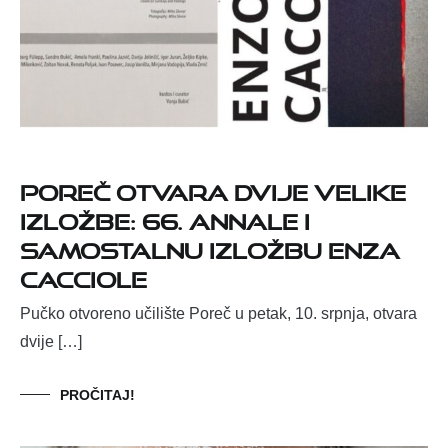
Poreč otvara dvije velike
izložbe: 66. Annale i
samostalnu izložbu Enza
Cacciole
Pučko otvoreno učilište Poreč u petak, 10. srpnja, otvara
dvije […]
PROČITAJ!