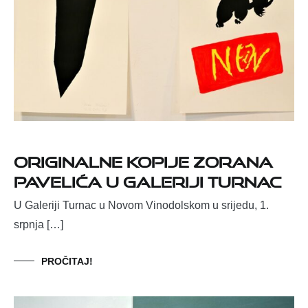
Originalne kopije Zorana
Pavelića u Galeriji Turnac
U Galeriji Turnac u Novom Vinodolskom u srijedu, 1.
srpnja […]
PROČITAJ!