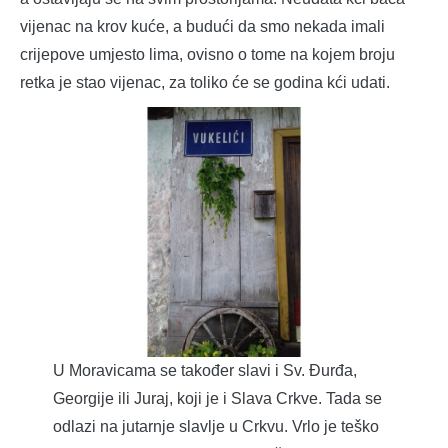
vijenac na krov kuće, a budući da smo nekada imali
crijepove umjesto lima, ovisno o tome na kojem broju
retka je stao vijenac, za toliko će se godina kći udati.
U Moravicama se također slavi i Sv. Đurđa,
Georgije ili Juraj, koji je i Slava Crkve. Tada se
odlazi na jutarnje slavlje u Crkvu. Vrlo je teško