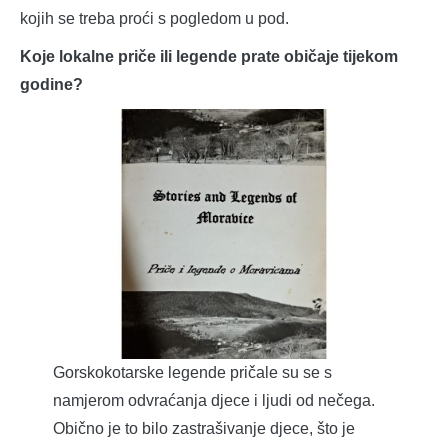
kojih se treba proći s pogledom u pod.
Koje lokalne priče ili legende prate običaje tijekom
godine?
Gorskokotarske legende pričale su se s
namjerom odvraćanja djece i ljudi od nečega.
Obično je to bilo zastrašivanje djece, što je