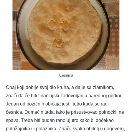
Česnica
Onaj koji dobije svoj dio kruha, a da je sa zlatnikom,
znači da će biti financijski zadovoljan u narednoj godini.
Jedan od božićnih običaja jest i jutro kada se radi
česnica. Domaćin tada, iako je prisustvovao polnoćki, ne
spava. Treba biti budan rano ujutro kako bi dočekao
položajnika ili polaznika. Znači, svaka obitelj u dogovoru,