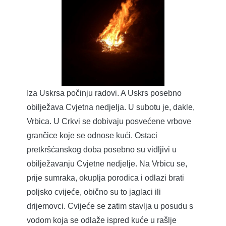
Iza Uskrsa počinju radovi. A Uskrs posebno
obilježava Cvjetna nedjelja. U subotu je, dakle,
Vrbica. U Crkvi se dobivaju posvećene vrbove
grančice koje se odnose kući. Ostaci
pretkršćanskog doba posebno su vidljivi u
obilježavanju Cvjetne nedjelje. Na Vrbicu se,
prije sumraka, okuplja porodica i odlazi brati
poljsko cvijeće, obično su to jaglaci ili
drijemovci. Cvijeće se zatim stavlja u posudu s
vodom koja se odlaže ispred kuće u rašlje