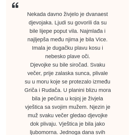
Nekada davno živjelo je dvanaest
djevojaka. Ljudi su govorili da su
bile lijepe poput vila. Najmlađa i
najljepša među njima je bila Vice.
Imala je dugačku plavu kosu i
nebesko plave oči.
Djevojke su bile siročad. Svaku
večer, prije zalaska sunca, plivale
su u moru koje se protezalo između
Griča i Rudača. U planini blizu mora
bila je pećina u kojoj je živjela
vještica sa svojim mužem. Njezin je
muž svaku večer gledao djevojke
dok plivaju. Vještica je bila jako
ljubomorna. Jednoga dana svih