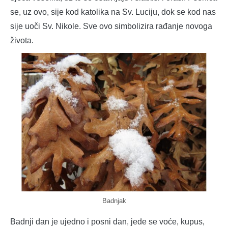
se, uz ovo, sije kod katolika na Sv. Luciju, dok se kod nas
sije uoči Sv. Nikole. Sve ovo simbolizira rađanje novoga
života.
Badnjak
Badnji dan je ujedno i posni dan, jede se voće, kupus,