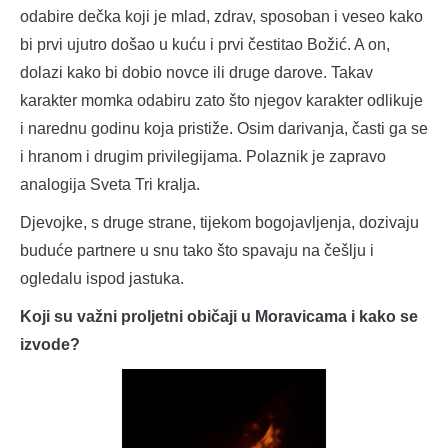
odabire dečka koji je mlad, zdrav, sposoban i veseo kako
bi prvi ujutro došao u kuću i prvi čestitao Božić. A on,
dolazi kako bi dobio novce ili druge darove. Takav
karakter momka odabiru zato što njegov karakter odlikuje
i narednu godinu koja pristiže. Osim darivanja, časti ga se
i hranom i drugim privilegijama. Polaznik je zapravo
analogija Sveta Tri kralja.
Djevojke, s druge strane, tijekom bogojavljenja, dozivaju
buduće partnere u snu tako što spavaju na češlju i
ogledalu ispod jastuka.
Koji su važni proljetni običaji u Moravicama i kako se
izvode?