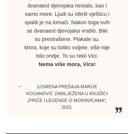
dvanaest djevojaka nestalo, kao i
samo more. Ljudi su otkrili vješticu i
spalili je na lomači. Nakon toga svih
se dvanaest djevojaka vratilo. Bile
su prestrašene. Plakale su.
Mora, koje su toliko voljele, više nije
bilo ondje. To su rekli Vici.
Nema više mora, Vice!
(USMENA PREDAJA MARIJE
KOSANOVIĆ ZABILJEŽENA U KNJIŽICI
„PRIČE I LEGENDE O MORAVICAMA“,
2015.