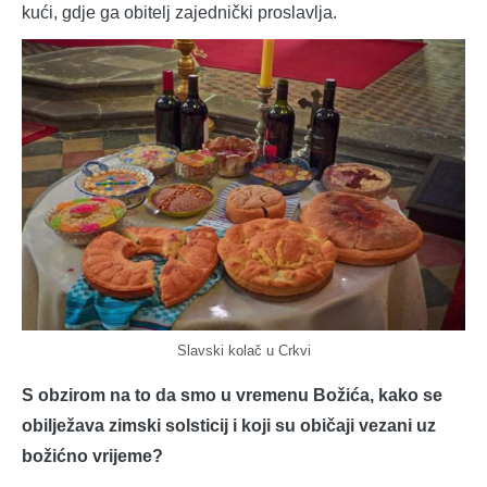
kući, gdje ga obitelj zajednički proslavlja.
Slavski kolač u Crkvi
S obzirom na to da smo u vremenu Božića, kako se
obilježava zimski solsticij i koji su običaji vezani uz
božićno vrijeme?