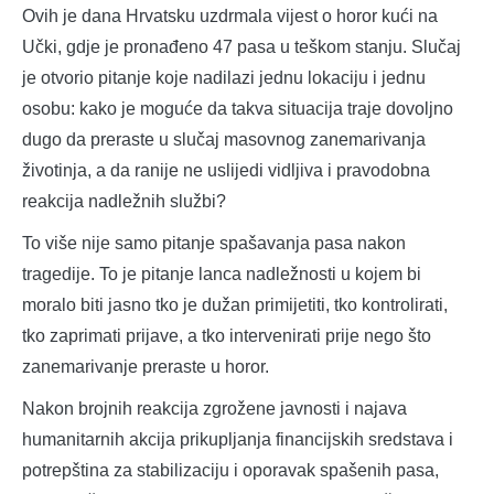
Ovih je dana Hrvatsku uzdrmala vijest o horor kući na
Učki, gdje je pronađeno 47 pasa u teškom stanju. Slučaj
je otvorio pitanje koje nadilazi jednu lokaciju i jednu
osobu: kako je moguće da takva situacija traje dovoljno
dugo da preraste u slučaj masovnog zanemarivanja
životinja, a da ranije ne uslijedi vidljiva i pravodobna
reakcija nadležnih službi?
To više nije samo pitanje spašavanja pasa nakon
tragedije. To je pitanje lanca nadležnosti u kojem bi
moralo biti jasno tko je dužan primijetiti, tko kontrolirati,
tko zaprimati prijave, a tko intervenirati prije nego što
zanemarivanje preraste u horor.
Nakon brojnih reakcija zgrožene javnosti i najava
humanitarnih akcija prikupljanja financijskih sredstava i
potrepština za stabilizaciju i oporavak spašenih pasa,