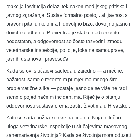
reakcija institucija dolazi tek nakon medijskog pritiska i
javnog zgražanja. Sustav formalno postoji, ali javnost s
pravom pita funkcionira li dovoljno brzo, dovoljno jasno i
dovoljno odlučno. Preventiva je slaba, nadzor očito
nedostatan, a odgovornost se često razvodni između
veterinarske inspekcije, policije, lokalne samouprave,
javnih ustanova i pravosuđa.
Kada se ovi slučajevi sagledaju zajedno — a riječ je,
nažalost, samo o recentnim primjerima mnogo šire
problematične slike — postaje jasno da se više ne radi
samo o pojedinačnim incidentima. Riječ je o pitanju
odgovornosti sustava prema zaštiti životinja u Hrvatskoj.
Zato su sada nužna konkretna pitanja. Koja je točno
uloga veterinarske inspekcije u slučajevima masovnog
zanemarivanja životinja? Kada se životinja mora oduzeti