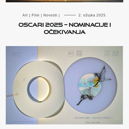
Art
|
Film
|
Novosti
|
2. ožujka 2025.
Oscari 2025 – Nominacije i
očekivanja