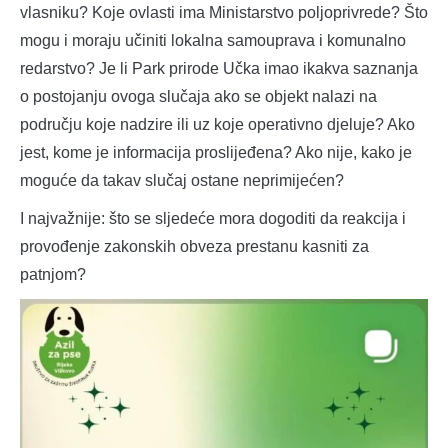
vlasniku? Koje ovlasti ima Ministarstvo poljoprivrede? Što
mogu i moraju učiniti lokalna samouprava i komunalno
redarstvo? Je li Park prirode Učka imao ikakva saznanja
o postojanju ovoga slučaja ako se objekt nalazi na
području koje nadzire ili uz koje operativno djeluje? Ako
jest, kome je informacija proslijeđena? Ako nije, kako je
moguće da takav slučaj ostane neprimijećen?
I najvažnije: što se sljedeće mora dogoditi da reakcija i
provođenje zakonskih obveza prestanu kasniti za
patnjom?