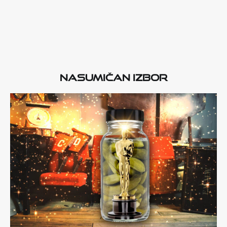
Nasumičan izbor