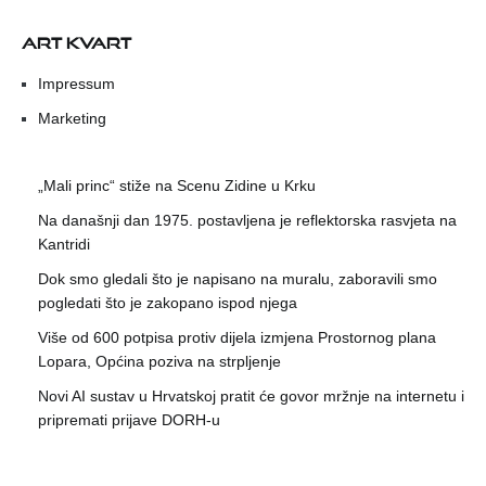
ART KVART
Impressum
Marketing
„Mali princ“ stiže na Scenu Zidine u Krku
Na današnji dan 1975. postavljena je reflektorska rasvjeta na
Kantridi
Dok smo gledali što je napisano na muralu, zaboravili smo
pogledati što je zakopano ispod njega
Više od 600 potpisa protiv dijela izmjena Prostornog plana
Lopara, Općina poziva na strpljenje
Novi AI sustav u Hrvatskoj pratit će govor mržnje na internetu i
pripremati prijave DORH-u