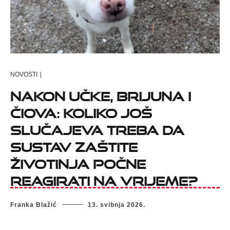
NOVOSTI
|
Nakon Učke, Brijuna i
Čiova: koliko još
slučajeva treba da
sustav zaštite
životinja počne
reagirati na vrijeme?
Franka Blažić
13. svibnja 2026.