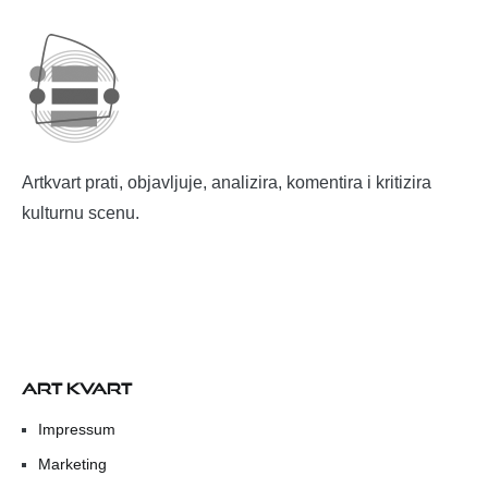
Artkvart prati, objavljuje, analizira, komentira i kritizira
kulturnu scenu.
ART KVART
Impressum
Marketing