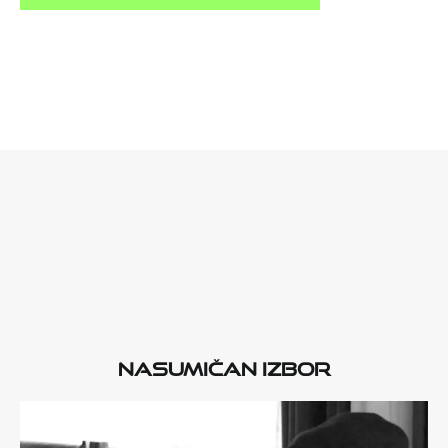
Nasumičan izbor