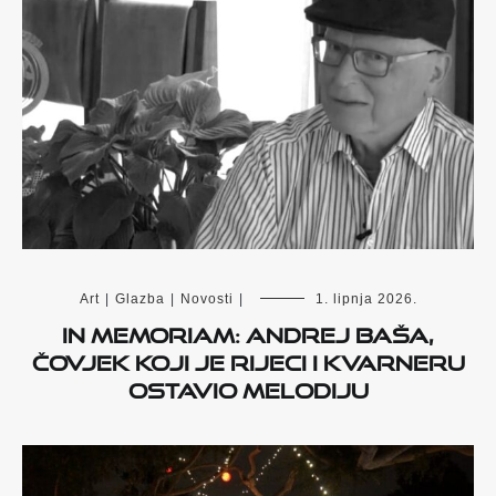
Art
|
Glazba
|
Novosti
|
1. lipnja 2026.
IN MEMORIAM: Andrej Baša,
čovjek koji je Rijeci i Kvarneru
ostavio melodiju