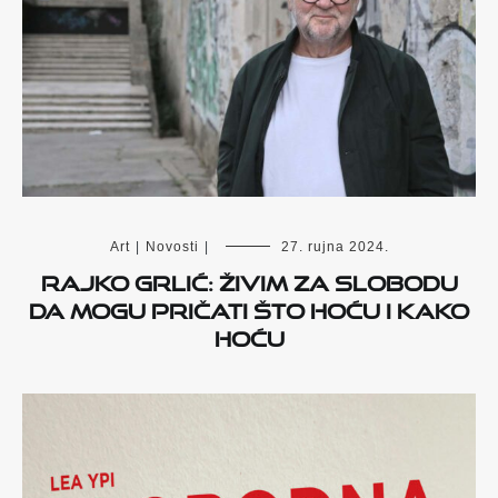
Art
|
Novosti
|
27. rujna 2024.
Rajko Grlić: Živim za slobodu
da mogu pričati što hoću i kako
hoću