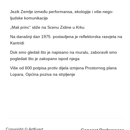
Jezik Zemlje između performansa, ekologije i više-nego-
ljudske komunikacije
„Mali princ“ stiže na Scenu Zidine u Krku
Na današnji dan 1975. postavljena je reflektorska rasvjeta na
Kantridi
Dok smo gledali što je napisano na muralu, zaboravili smo
pogledati što je zakopano ispod njega
Više od 600 potpisa protiv dijela izmjena Prostornog plana
Lopara, Općina poziva na strpljenje
Copyright © ArtKvart