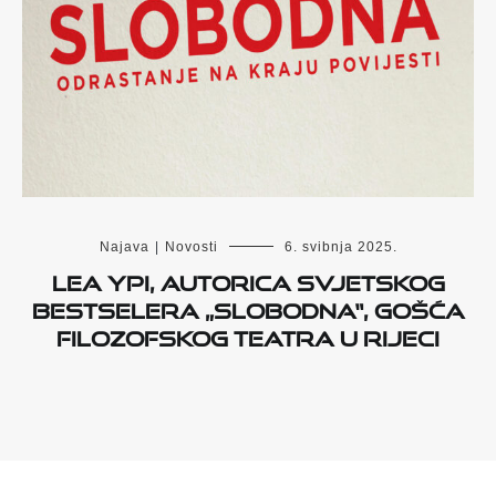
Najava
|
Novosti
6. svibnja 2025.
Lea Ypi, autorica svjetskog
bestselera „Slobodna“, gošća
Filozofskog teatra u Rijeci