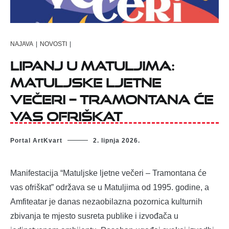
NAJAVA
|
NOVOSTI
|
Lipanj u Matuljima:
Matuljske ljetne
večeri – Tramontana će
vas ofriškat
Portal ArtKvart
2. lipnja 2026.
Manifestacija “Matuljske ljetne večeri – Tramontana će
vas ofriškat” održava se u Matuljima od 1995. godine, a
Amfiteatar je danas nezaobilazna pozornica kulturnih
zbivanja te mjesto susreta publike i izvođača u