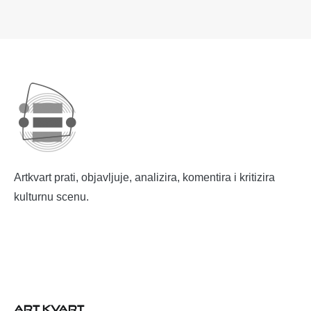
Artkvart prati, objavljuje, analizira, komentira i kritizira
kulturnu scenu.
ART KVART