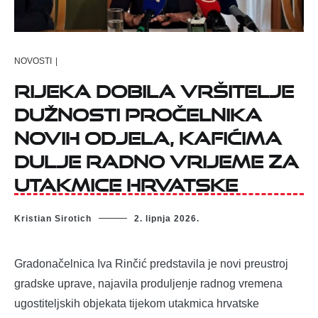
NOVOSTI
|
Rijeka dobila vršitelje
dužnosti pročelnika
novih odjela, kafićima
dulje radno vrijeme za
utakmice Hrvatske
Kristian Sirotich
2. lipnja 2026.
Gradonačelnica Iva Rinčić predstavila je novi preustroj
gradske uprave, najavila produljenje radnog vremena
ugostiteljskih objekata tijekom utakmica hrvatske