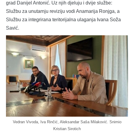
grad Danijel Antonić. Uz njih djeluju i dvije službe:
Službu za unutarnju reviziju vodi Anamarija Ronjga, a
Službu za integrirana teritorijalna ulaganja Ivana Soža
Savić.
Vedran Vivoda, Iva Rinčić, Aleksandar Saša Milaković. Snimio
Kristian Sirotich