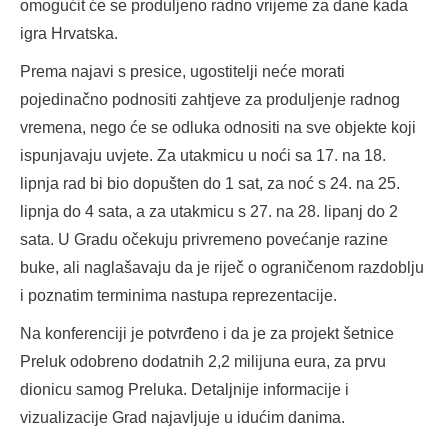
omogućit će se produljeno radno vrijeme za dane kada
igra Hrvatska.
Prema najavi s presice, ugostitelji neće morati
pojedinačno podnositi zahtjeve za produljenje radnog
vremena, nego će se odluka odnositi na sve objekte koji
ispunjavaju uvjete. Za utakmicu u noći sa 17. na 18.
lipnja rad bi bio dopušten do 1 sat, za noć s 24. na 25.
lipnja do 4 sata, a za utakmicu s 27. na 28. lipanj do 2
sata. U Gradu očekuju privremeno povećanje razine
buke, ali naglašavaju da je riječ o ograničenom razdoblju
i poznatim terminima nastupa reprezentacije.
Na konferenciji je potvrđeno i da je za projekt šetnice
Preluk odobreno dodatnih 2,2 milijuna eura, za prvu
dionicu samog Preluka. Detaljnije informacije i
vizualizacije Grad najavljuje u idućim danima.