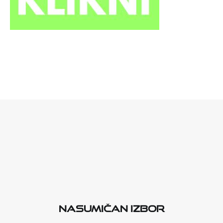
Nasumičan izbor