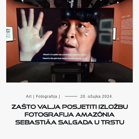
Art
|
Fotografija
|
20. ožujka 2024.
Zašto valja posjetiti izložbu
fotografija Amazônia
Sebastiãa Salgada u Trstu