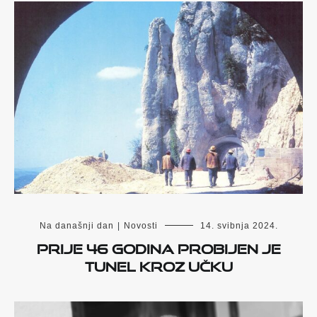
Na današnji dan
|
Novosti
14. svibnja 2024.
Prije 46 godina probijen je
tunel kroz Učku