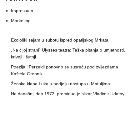
Impressum
Marketing
Ekološki sajam u subotu ispred opatijskog Mrkata
„Na čijoj strani“ Ulysses teatra: Teška pitanja o umjetnosti,
krivnji i šutnji
Poezija i Perzeidi ponovno se susreću pod zvijezdama
Kaštela Grobnik
Ženska klapa Luka u nedjelju nastupa u Matuljima
Na današnji dan 1972. preminuo je slikar Vladimir Udatny