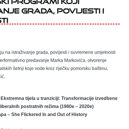
nje grada, povijesti i
ti
u na istraživanje grada, povijesti i suvremene umjetnosti
 performativno predavanje Marka Markovića, otvorenje
atskih šetnji koje vode kroz riječku pomorsku baštinu,
ić.
Ekstremna tijela u tranziciji: Transformacije izvedbene
liberalnih postratnih režima (1980e – 2020e)
pa – She Flickered In and Out of History