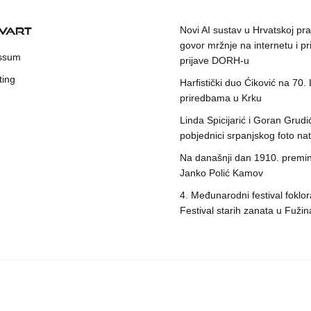
KVART
Novi AI sustav u Hrvatskoj prat
govor mržnje na internetu i pr
ssum
prijave DORH-u
ting
Harfistički duo Ćiković na 70.
priredbama u Krku
Linda Spicijarić i Goran Grudi
pobjednici srpanjskog foto nat
Na današnji dan 1910. premin
Janko Polić Kamov
4. Međunarodni festival foklora
Festival starih zanata u Fuži