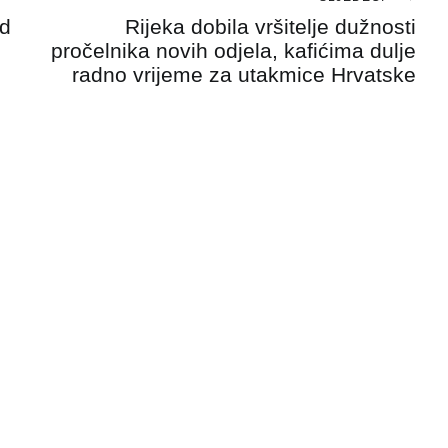
od
Rijeka dobila vršitelje dužnosti
pročelnika novih odjela, kafićima dulje
radno vrijeme za utakmice Hrvatske