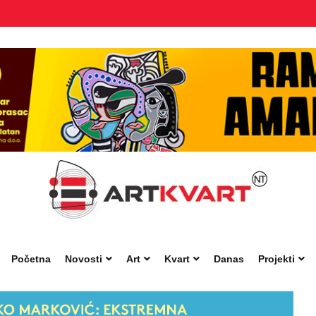
Početna
Novosti
Art
Kvart
Danas
Projekti