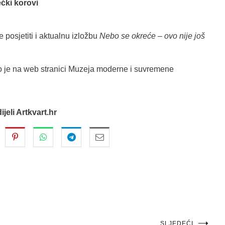
ečki korovi
 posjetiti i aktualnu izložbu
Nebo se okreće – ovo nije još
o je na web stranici Muzeja moderne i suvremene
dijeli Artkvart.hr
SLJEDEĆI