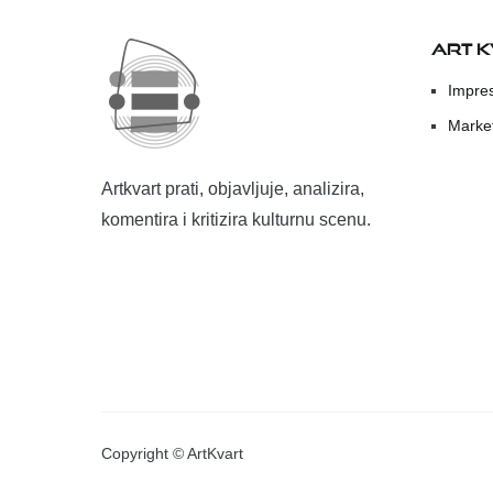
ART 
Impre
Marke
Artkvart prati, objavljuje, analizira,
komentira i kritizira kulturnu scenu.
Copyright © ArtKvart