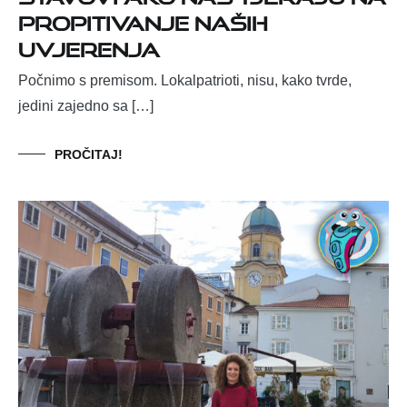
propitivanje naših
uvjerenja
Počnimo s premisom. Lokalpatrioti, nisu, kako tvrde,
jedini zajedno sa […]
PROČITAJ!