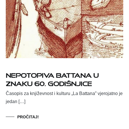
Nepotopiva Battana u
znaku 60. godišnjice
Časopis za književnost i kulturu „La Battana” vjerojatno je
jedan […]
PROČITAJ!