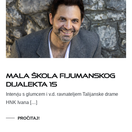
Mala škola fijumanskog
dijalekta 15
Intervju s glumcem i v.d. ravnateljem Talijanske drame
HNK Ivana […]
PROČITAJ!