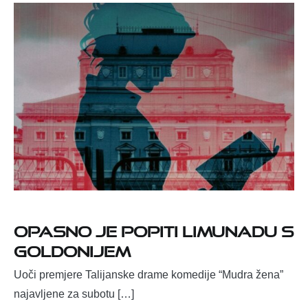
Opasno je popiti Limunadu s
Goldonijem
Uoči premjere Talijanske drame komedije “Mudra žena”
najavljene za subotu […]