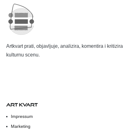
Artkvart prati, objavljuje, analizira, komentira i kritizira
kulturnu scenu.
ART KVART
Impressum
Marketing