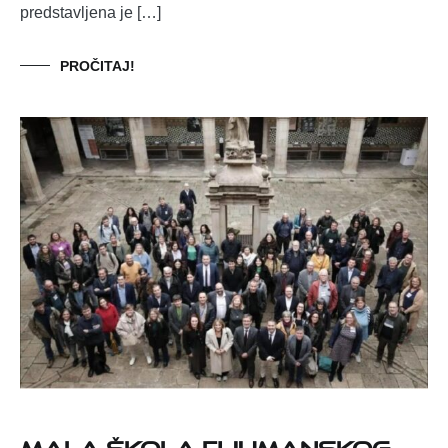
predstavljena je […]
PROČITAJ!
Mala škola fijumanskog