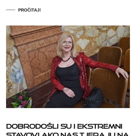
PROČITAJ!
Dobrodošli su i ekstremni
stavovi ako nas tjeraju na