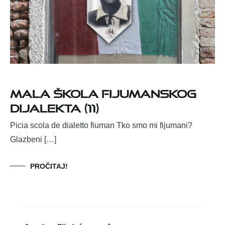
Mala škola fijumanskog
dijalekta (11)
Picia scola de dialetto fiuman Tko smo mi fijumani?
Glazbeni […]
PROČITAJ!