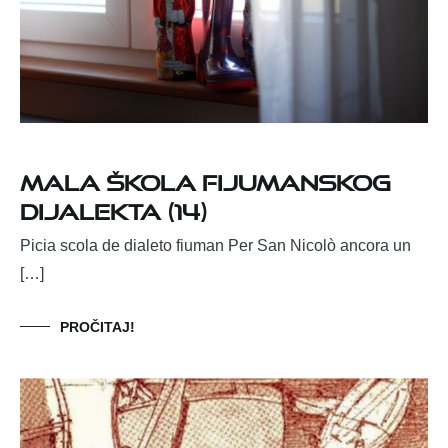
Mala škola fijumanskog
dijalekta (14)
Picia scola de dialeto fiuman Per San Nicolò ancora un
[…]
PROČITAJ!