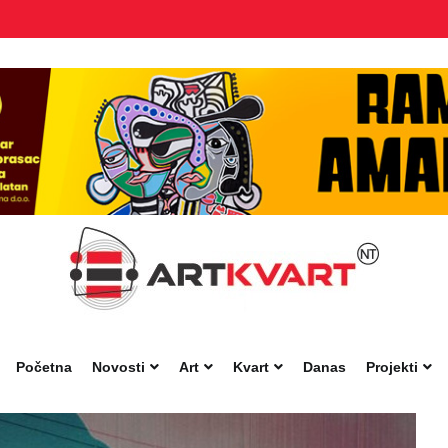
Početna
Novosti
Art
Kvart
Danas
Projekti