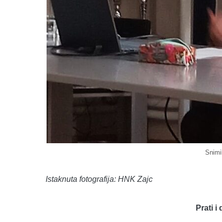
Snimi
Istaknuta fotografija: HNK Zajc
Prati i 