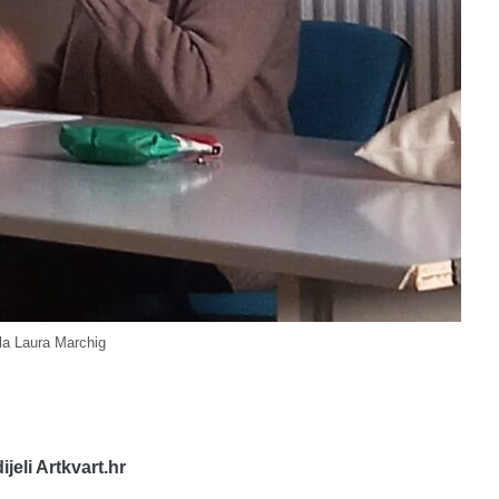
la Laura Marchig
dijeli Artkvart.hr