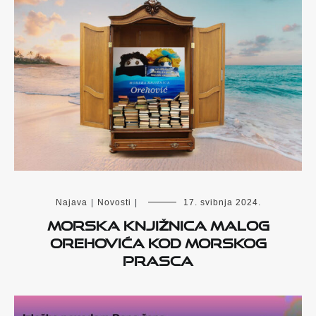
Najava
|
Novosti
|
17. svibnja 2024.
MORSKA KNJIŽNICA MALOG
OREHOVIĆA kod Morskog
Prasca