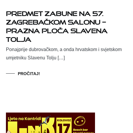
Predmet zabune na 57.
zagrebačkom salonu –
prazna ploča Slavena
Tolja
Ponajprije dubrovačkom, a onda hrvatskom i svjetskom
umjetniku Slavenu Tolju […]
PROČITAJ!