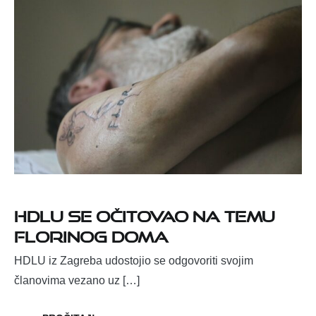
HDLU se očitovao na temu
Florinog doma
HDLU iz Zagreba udostojio se odgovoriti svojim
članovima vezano uz […]