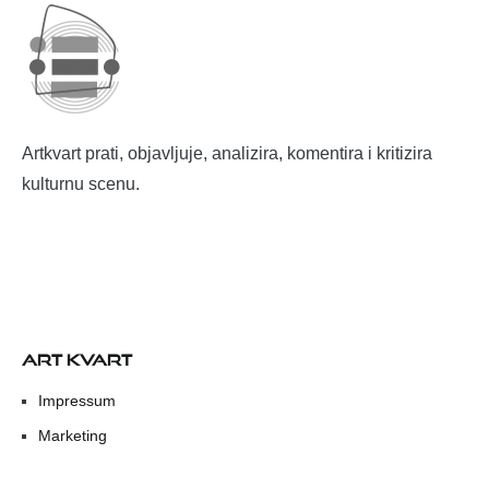
Artkvart prati, objavljuje, analizira, komentira i kritizira
kulturnu scenu.
ART KVART
Impressum
Marketing