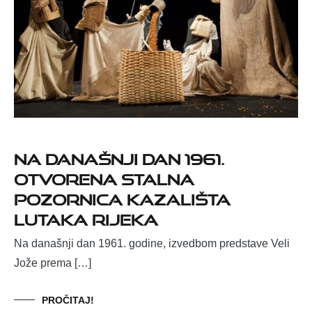
Na današnji dan 1961.
otvorena stalna
pozornica Kazališta
lutaka Rijeka
Na današnji dan 1961. godine, izvedbom predstave Veli
Jože prema […]
PROČITAJ!