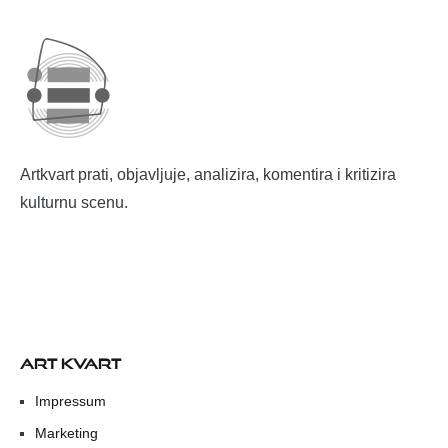
Artkvart prati, objavljuje, analizira, komentira i kritizira
kulturnu scenu.
ART KVART
Impressum
Marketing