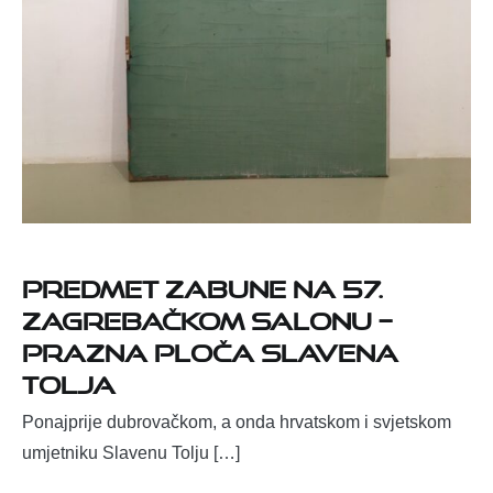
Predmet zabune na 57.
zagrebačkom salonu –
prazna ploča Slavena
Tolja
Ponajprije dubrovačkom, a onda hrvatskom i svjetskom
umjetniku Slavenu Tolju […]