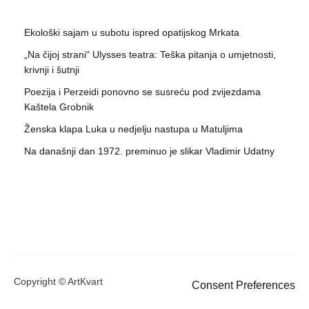
Ekološki sajam u subotu ispred opatijskog Mrkata
„Na čijoj strani“ Ulysses teatra: Teška pitanja o umjetnosti,
krivnji i šutnji
Poezija i Perzeidi ponovno se susreću pod zvijezdama
Kaštela Grobnik
Ženska klapa Luka u nedjelju nastupa u Matuljima
Na današnji dan 1972. preminuo je slikar Vladimir Udatny
Copyright © ArtKvart
Consent Preferences