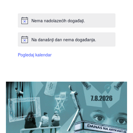
DOGAĐAJI,
DOGAĐAJI,
DOGAĐAJI,
DOGAĐAJI,
DOGAĐAJI,
DOGAĐAJI,
DOGAĐAJI
Nema nadolazećih događaji.
Na današnji dan nema događanja.
Pogledaj kalendar