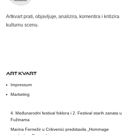
Artkvart prati, objavljuje, analizira, komentira i kritizira
kulturnu scenu.
ART KVART
Impressum
Marketing
4. Međunarodni festival foklora i 2. Festival starih zanata u
Fužinama
Marina Fernežir u Crikvenici predstavila „Hommage