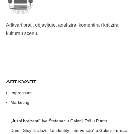
Artkvart prati, objavljuje, analizira, komentira i kritizira
kulturnu scenu.
ART KVART
Impressum
Marketing
„Južni horizonti“ Ive Štefanac u Galeriji Toš u Puntu
Damir Stojnić izlaže „Unidentity: intervencije“ u Galeriji Turnac