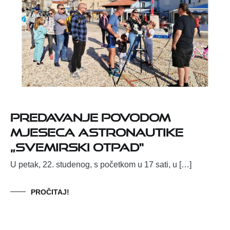
Predavanje povodom
Mjeseca astronautike
„Svemirski otpad“
U petak, 22. studenog, s početkom u 17 sati, u […]
PROČITAJ!