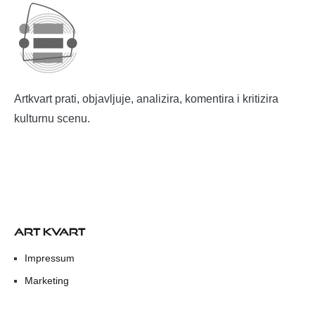
Artkvart prati, objavljuje, analizira, komentira i kritizira
kulturnu scenu.
ART KVART
Impressum
Marketing