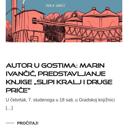
Autor u gostima: Marin
Ivančić, predstavljanje
knjige „Slipi kralj i druge
priče“
U četvrtak, 7. studenoga u 18 sati, u Gradskoj knjižnici
[…]
PROČITAJ!