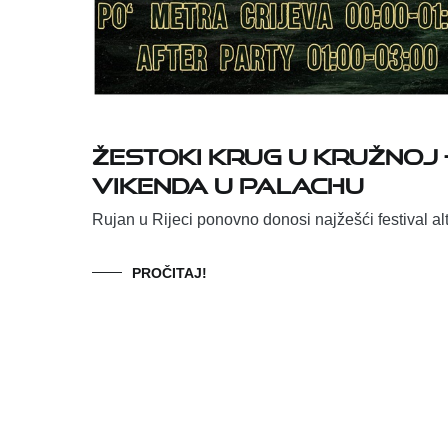
Žestoki krug u Kružnoj –
vikenda u Palachu
Rujan u Rijeci ponovno donosi najžešći festival al
PROČITAJ!