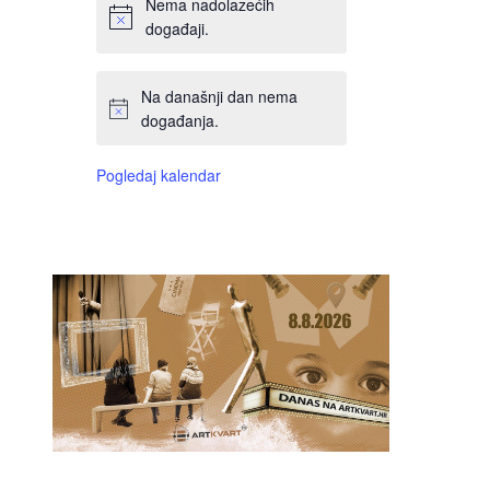
Nema nadolazećih
događaji.
Na današnji dan nema
događanja.
Pogledaj kalendar