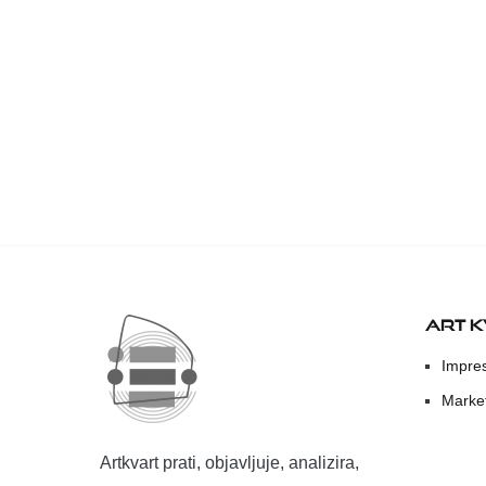
ART 
Impre
Marke
Artkvart prati, objavljuje, analizira,