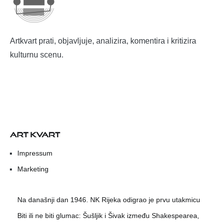
Artkvart prati, objavljuje, analizira, komentira i kritizira
kulturnu scenu.
ART KVART
Impressum
Marketing
Na današnji dan 1946. NK Rijeka odigrao je prvu utakmicu
Biti ili ne biti glumac: Šušljik i Šivak između Shakespearea,