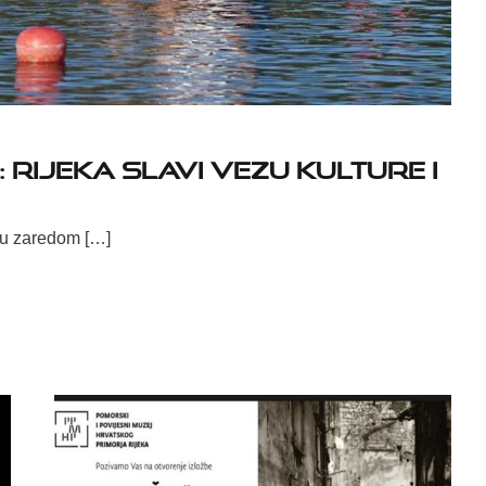
 RIJEKA SLAVI VEZU KULTURE I
inu zaredom […]