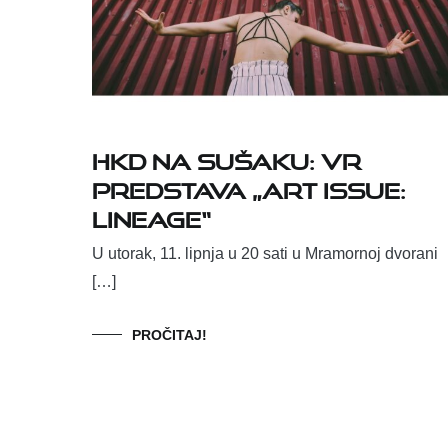
HKD NA SUŠAKU: VR
PREDSTAVA „ART ISSUE:
LINEAGE“
U utorak, 11. lipnja u 20 sati u Mramornoj dvorani
[…]
PROČITAJ!