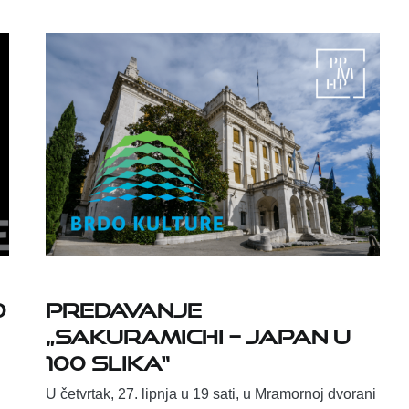
D
PREDAVANJE
„SAKURAMICHI – JAPAN U
100 SLIKA“
U četvrtak, 27. lipnja u 19 sati, u Mramornoj dvorani