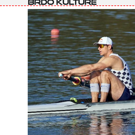
Brdo kulture