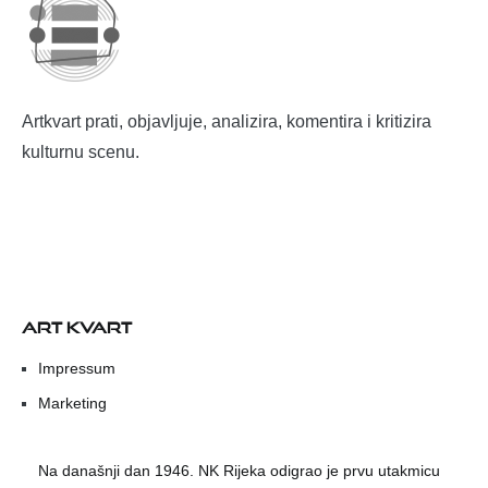
Artkvart prati, objavljuje, analizira, komentira i kritizira
kulturnu scenu.
ART KVART
Impressum
Marketing
Na današnji dan 1946. NK Rijeka odigrao je prvu utakmicu