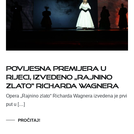
Povijesna premijera u
Rijeci, izvedeno „Rajnino
zlato“ Richarda Wagnera
Opera „Rajnino zlato“ Richarda Wagnera izvedena je prvi
put u […]
PROČITAJ!