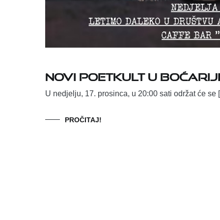
Novi Poetkult u Boćarij
U nedjelju, 17. prosinca, u 20:00 sati održat će se 
PROČITAJ!