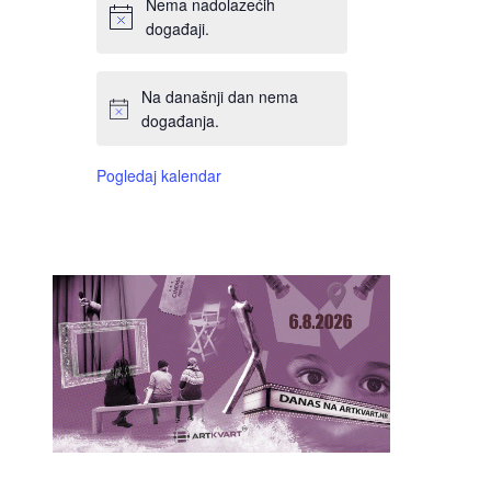
Nema nadolazećih
događaji.
Na današnji dan nema
događanja.
Pogledaj kalendar