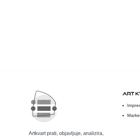
ART 
Impre
Marke
Artkvart prati, objavljuje, analizira,