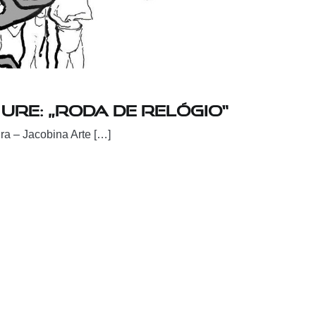
re: „Roda de Relógio“
ra – Jacobina Arte […]