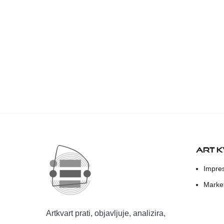
ART 
Impre
Marke
Artkvart prati, objavljuje, analizira,