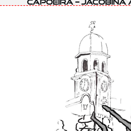
Capoeira – Jacobina 