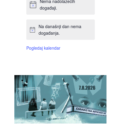
Nema nadolazećih
događaji.
Na današnji dan nema
događanja.
Pogledaj kalendar