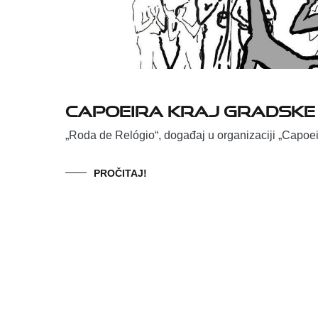
Capoeira kraj Gradske u
„Roda de Relógio“, događaj u organizaciji „Capoei
PROČITAJ!